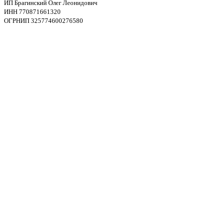
ИП Брагинский Олег Леонидович
ИНН 770871661320
ОГРНИП 325774600276580