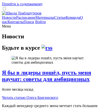
Перейти к содержимому
Новости
Расписание
Материалы
Статьи
Команда
О
нас
Контакты
Поиск
Войти
Menu
Новости
Будьте в курсе
Я бы в лидеры пошёл, пусть меня
научат: советы для амбициозных
более месяца назад
Читать статью Олега Брагинского
Каждый менеджер среднего звена мечтает стать большим