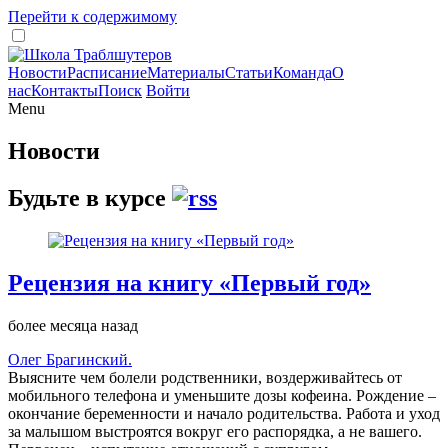
Перейти к содержимому
Новости
Расписание
Материалы
Статьи
Команда
О
нас
Контакты
Поиск
Войти
Menu
Новости
Будьте в курсе
Рецензия на книгу «Первый год»
более месяца назад
Олег Брагинский.
Выясните чем болели родственники, воздерживайтесь от
мобильного телефона и уменьшите дозы кофеина. Рождение –
окончание беременности и начало родительства. Работа и уход
за малышом выстроятся вокруг его распорядка, а не вашего.