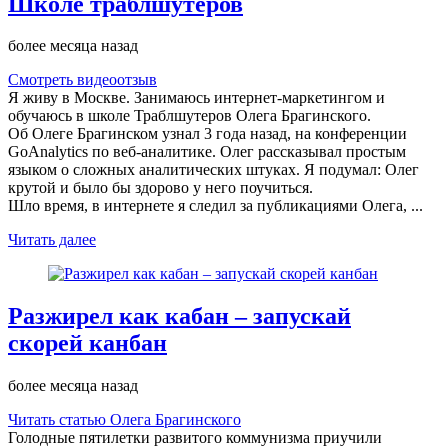
Школе траблшутеров
более месяца назад
Смотреть видеоотзыв
Я живу в Москве. Занимаюсь интернет-маркетингом и
обучаюсь в школе Траблшутеров Олега Брагинского.
Об Олеге Брагинском узнал 3 года назад, на конференции
GoAnalytics по веб-аналитике. Олег рассказывал простым
языком о сложных аналитических штуках. Я подумал: Олег
крутой и было бы здорово у него поучиться.
Шло время, в интернете я следил за публикациями Олега, ...
Читать далее
Разжирел как кабан – запускай
скорей канбан
более месяца назад
Читать статью Олега Брагинского
Голодные пятилетки развитого коммунизма приучили