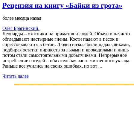
Рецензия на книгу «Байки из грота»
более месяца назад
Олег Брагинский.
Леопарды – охотники на приматов и людей. Объедки начисто
обгладывают настырные гиены. Кости падают в песок и
спрессовываются в бетон. Люди сначала были падальщиками,
подбирая остатки пиршеств за львами и крокодилами и лишь
потом стали самостоятельными добытчиками. Непрерывное
истребление соседей – обязательная часть жизненного уклада.
Раньше все учились на своих ошибках, но вот ...
Читать далее