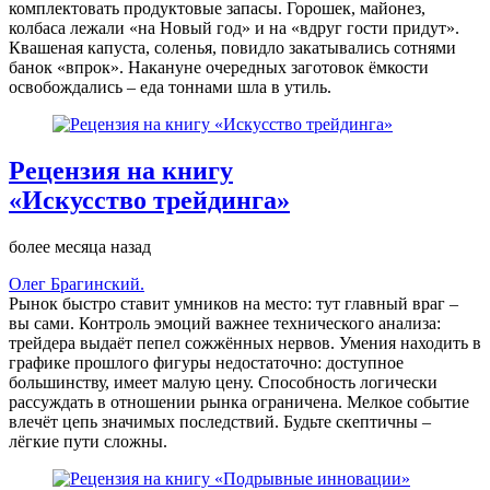
комплектовать продуктовые запасы. Горошек, майонез,
колбаса лежали «на Новый год» и на «вдруг гости придут».
Квашеная капуста, соленья, повидло закатывались сотнями
банок «впрок». Накануне очередных заготовок ёмкости
освобождались – еда тоннами шла в утиль.
Рецензия на книгу
«Искусство трейдинга»
более месяца назад
Олег Брагинский.
Рынок быстро ставит умников на место: тут главный враг –
вы сами. Контроль эмоций важнее технического анализа:
трейдера выдаёт пепел сожжённых нервов. Умения находить в
графике прошлого фигуры недостаточно: доступное
большинству, имеет малую цену. Способность логически
рассуждать в отношении рынка ограничена. Мелкое событие
влечёт цепь значимых последствий. Будьте скептичны –
лёгкие пути сложны.