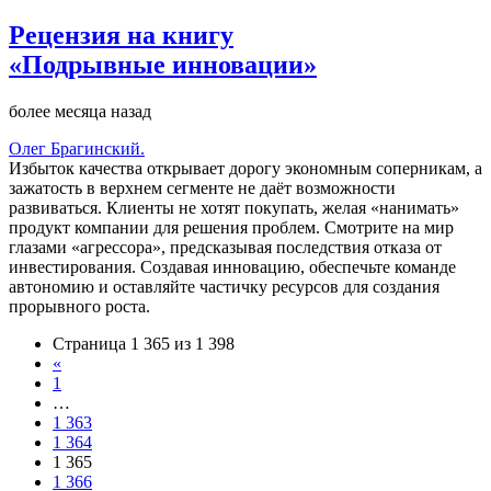
Рецензия на книгу
«Подрывные инновации»
более месяца назад
Олег Брагинский.
Избыток качества открывает дорогу экономным соперникам, а
зажатость в верхнем сегменте не даёт возможности
развиваться. Клиенты не хотят покупать, желая «нанимать»
продукт компании для решения проблем. Смотрите на мир
глазами «агрессора», предсказывая последствия отказа от
инвестирования. Создавая инновацию, обеспечьте команде
автономию и оставляйте частичку ресурсов для создания
прорывного роста.
Страница 1 365 из 1 398
«
1
…
1 363
1 364
1 365
1 366