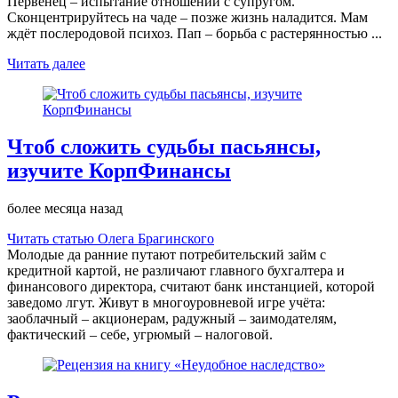
Первенец – испытание отношений с супругом.
Сконцентрируйтесь на чаде – позже жизнь наладится. Мам
ждёт послеродовой психоз. Пап – борьба с растерянностью ...
Читать далее
Чтоб сложить судьбы пасьянсы,
изучите КорпФинансы
более месяца назад
Читать статью Олега Брагинского
Молодые да ранние путают потребительский займ с
кредитной картой, не различают главного бухгалтера и
финансового директора, считают банк инстанцией, которой
заведомо лгут. Живут в многоуровневой игре учёта:
заоблачный – акционерам, радужный – заимодателям,
фактический – себе, угрюмый – налоговой.