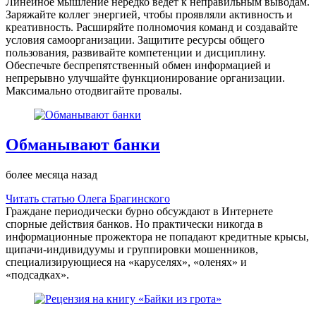
Линейное мышление нередко ведёт к неправильным выводам.
Заряжайте коллег энергией, чтобы проявляли активность и
креативность. Расширяйте полномочия команд и создавайте
условия самоорганизации. Защитите ресурсы общего
пользования, развивайте компетенции и дисциплину.
Обеспечьте беспрепятственный обмен информацией и
непрерывно улучшайте функционирование организации.
Максимально отодвигайте провалы.
Обманывают банки
более месяца назад
Читать статью Олега Брагинского
Граждане периодически бурно обсуждают в Интернете
спорные действия банков. Но практически никогда в
информационные прожектора не попадают кредитные крысы,
щипачи-индивидуумы и группировки мошенников,
специализирующиеся на «каруселях», «оленях» и
«подсадках».