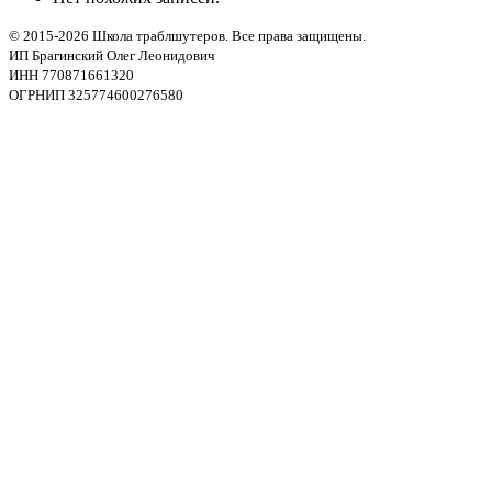
© 2015-2026 Школа траблшутеров. Все права защищены.
ИП Брагинский Олег Леонидович
ИНН 770871661320
ОГРНИП 325774600276580