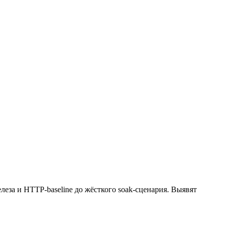
еза и HTTP-baseline до жёсткого soak-сценария. Выявят