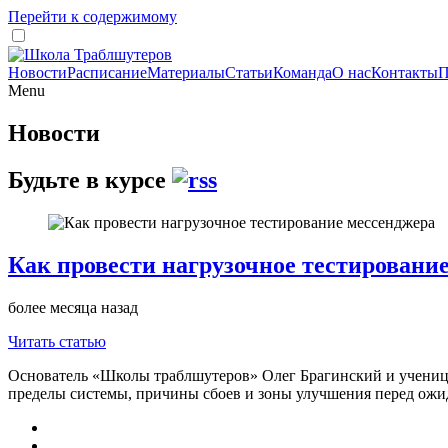
Перейти к содержимому
Новости
Расписание
Материалы
Статьи
Команда
О нас
Контакты
П
Menu
Новости
Будьте в курсе
Как провести нагрузочное тестировани
более месяца назад
Читать статью
Основатель «Школы траблшутеров» Олег Брагинский и ученица М
пределы системы, причины сбоев и зоны улучшения перед ожи