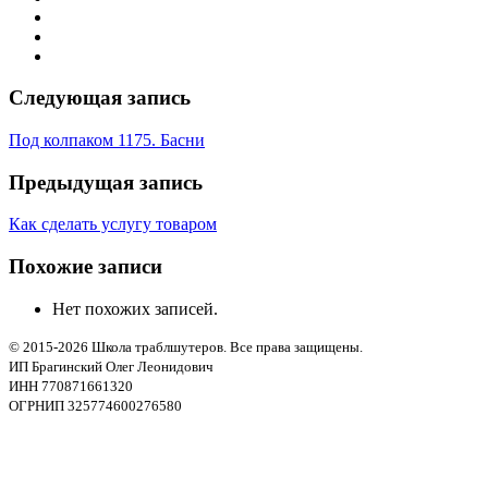
Следующая запись
Под колпаком 1175. Басни
Предыдущая запись
Как сделать услугу товаром
Похожие записи
Нет похожих записей.
© 2015-2026 Школа траблшутеров. Все права защищены.
ИП Брагинский Олег Леонидович
ИНН 770871661320
ОГРНИП 325774600276580