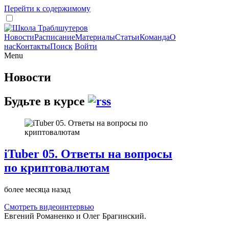
Перейти к содержимому
Новости
Расписание
Материалы
Статьи
Команда
О
нас
Контакты
Поиск
Войти
Menu
Новости
Будьте в курсе
iTuber 05. Ответы на вопросы
по криптовалютам
более месяца назад
Смотреть видеоинтервью
Евгений Романенко и Олег Брагинский.