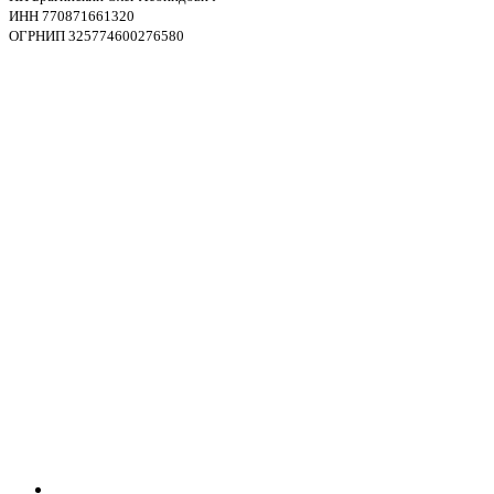
ИНН 770871661320
ОГРНИП 325774600276580