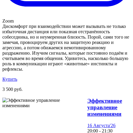
Zoom
Дискомфорт при взаимодействии может вызывать не только
избыточная дистанция или показная отстранённость
собеседника, но и неумеренная близость. Порой, сами того не
замечая, провоцируем других на защитную реакцию и
агрессию, а потом обижаемся немотивированному
раздражению. Изучим сигналы, которые постоянно подаём и
считываем во время общения. Удивитесь, насколько большую
роль в коммуникации играют «животные» инстинкты и
рефлексы.
Купить
3 500 руб.
Эффективное
управление
изменениями
16 Августа'26
20:00 - 21:30