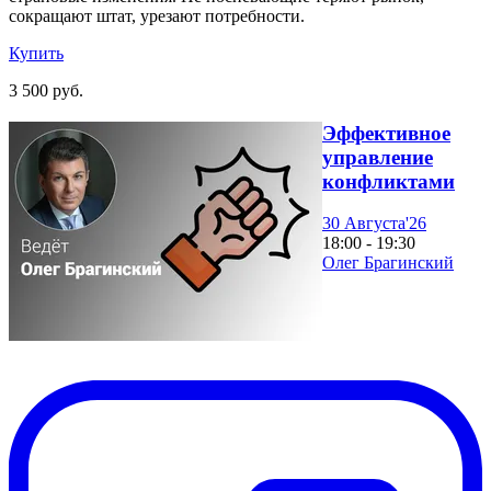
сокращают штат, урезают потребности.
Купить
3 500 руб.
Эффективное
управление
конфликтами
30 Августа'26
18:00 - 19:30
Олег Брагинский