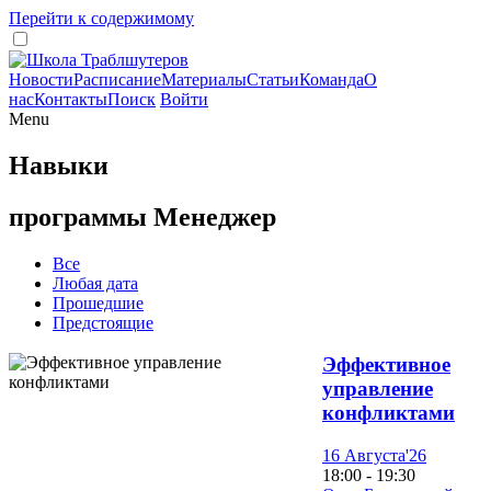
Перейти к содержимому
Новости
Расписание
Материалы
Статьи
Команда
О
нас
Контакты
Поиск
Войти
Menu
Навыки
программы Менеджер
Все
Любая дата
Прошедшие
Предстоящие
Эффективное
управление
конфликтами
16 Августа'26
18:00 - 19:30