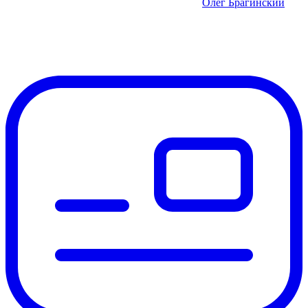
Олег Брагинский