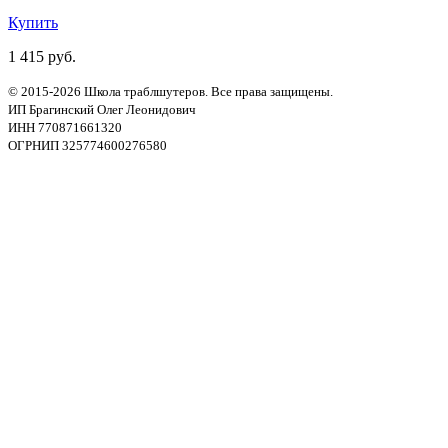
Купить
1 415 руб.
© 2015-2026 Школа траблшутеров. Все права защищены.
ИП Брагинский Олег Леонидович
ИНН 770871661320
ОГРНИП 325774600276580