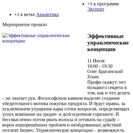
+1 к программе
Эксперт
+1 к ветке
Аналитика
Мероприятие прошло
Эффективные
управленческие
концепции
11 Июля
18:00 - 19:30
Олег Брагинский
Zoom
Профи скажут: нет
большого секрета в
том, как и что делать
– не хватает рук. Философским камнем выделят создание
убедительного мотива покупки продукта. И будут правы, за
исключением упущения пары сотни вопросов, определяющих
успех компании на средне- и долгосрочном горизонте. И
бессмысленно потом рвать волосы и сетовать на судьбу –
ворох неразрешённых проблем и необдуманных действий
потопят бизнес. Управленческие концепции – возможность