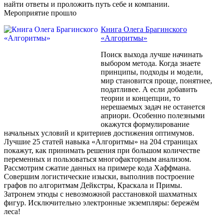
найти ответы и проложить путь себе и компании.
Мероприятие прошло
Книга Олега Брагинского
«Алгоритмы»
Поиск выхода лучше начинать
выбором метода. Когда знаете
принципы, подходы и модели,
мир становится проще, понятнее,
податливее. А если добавить
теории и концепции, то
нерешаемых задач не останется
априори. Особенно полезными
окажутся формулирование
начальных условий и критериев достижения оптимумов.
Лучшие 25 статей навыка «Алгоритмы» на 204 страницах
покажут, как принимать решения при большом количестве
переменных и пользоваться многофакторным анализом.
Рассмотрим сжатие данных на примере кода Хаффмана.
Совершим логистические изыски, выполнив построение
графов по алгоритмам Дейкстры, Краскала и Примы.
Затронем этюды с невозможной расстановкой шахматных
фигур. Исключительно электронные экземпляры: бережём
леса!