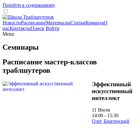
Перейти к содержимому
Новости
Расписание
Материалы
Статьи
Команда
О
нас
Контакты
Поиск
Войти
Menu
Семинары
Расписание мастер-классов
траблшутеров
Эффективный
искусственный
интеллект
11 Июля
14:00 - 15:30
Олег Брагинский