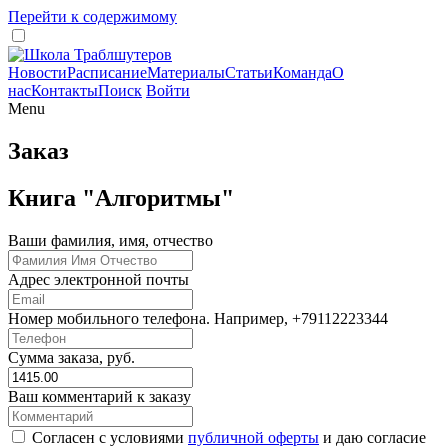
Перейти к содержимому
Новости
Расписание
Материалы
Статьи
Команда
О
нас
Контакты
Поиск
Войти
Menu
Заказ
Книга "Алгоритмы"
Ваши фамилия, имя, отчество
Адрес электронной почты
Номер мобильного телефона. Например, +79112223344
Сумма заказа, руб.
Ваш комментарий к заказу
Согласен с условиями
публичной оферты
и даю согласие