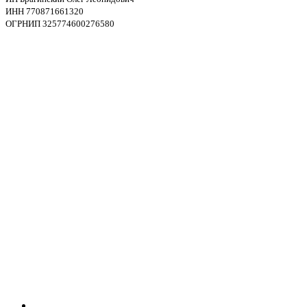
ИНН 770871661320
ОГРНИП 325774600276580