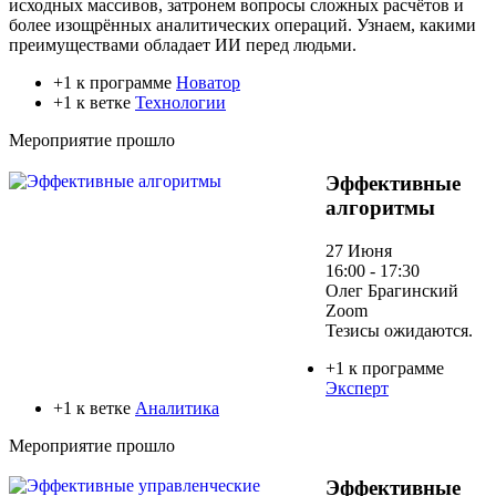
исходных массивов, затронем вопросы сложных расчётов и
более изощрённых аналитических операций. Узнаем, какими
преимуществами обладает ИИ перед людьми.
+1 к программе
Новатор
+1 к ветке
Технологии
Мероприятие прошло
Эффективные
алгоритмы
27 Июня
16:00 - 17:30
Олег Брагинский
Zoom
Тезисы ожидаются.
+1 к программе
Эксперт
+1 к ветке
Аналитика
Мероприятие прошло
Эффективные