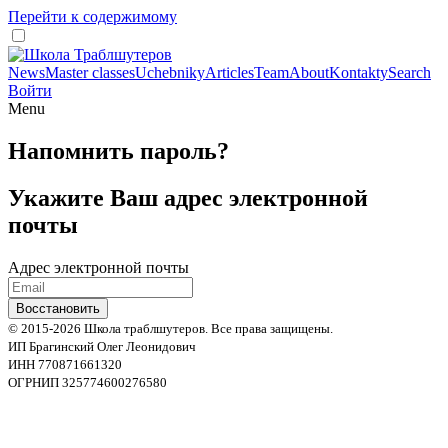
Перейти к содержимому
News
Master classes
Uchebniky
Articles
Team
About
Kontakty
Search
Войти
Menu
Напомнить пароль?
Укажите Ваш адрес электронной
почты
Адрес электронной почты
© 2015-2026 Школа траблшутеров. Все права защищены.
ИП Брагинский Олег Леонидович
ИНН 770871661320
ОГРНИП 325774600276580