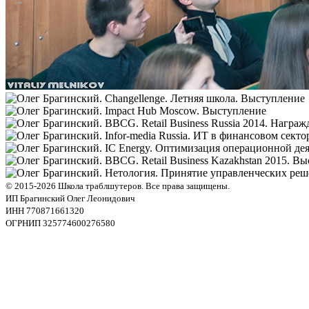
© 2015-2026 Школа траблшутеров. Все права защищены.
ИП Брагинский Олег Леонидович
ИНН 770871661320
ОГРНИП 325774600276580