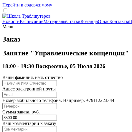
Перейти к содержимому
Новости
Расписание
Материалы
Статьи
Команда
О нас
Контакты
П
Menu
Заказ
Занятие "Управленческие концепции"
18:00 - 19:30 Воскресенье, 05 Июля 2026
Ваши фамилия, имя, отчество
Адрес электронной почты
Номер мобильного телефона. Например, +79112223344
Сумма заказа, руб.
Ваш комментарий к заказу