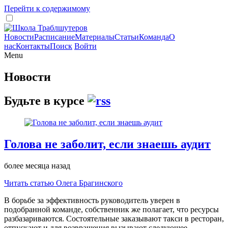
Перейти к содержимому
Новости
Расписание
Материалы
Статьи
Команда
О
нас
Контакты
Поиск
Войти
Menu
Новости
Будьте в курсе
Голова не заболит, если знаешь аудит
более месяца назад
Читать статью Олега Брагинского
В борьбе за эффективность руководитель уверен в
подобранной команде, собственник же полагает, что ресурсы
разбазариваются. Состоятельные заказывают такси в ресторан,
отпускают и для возвращения вызывают следующее.