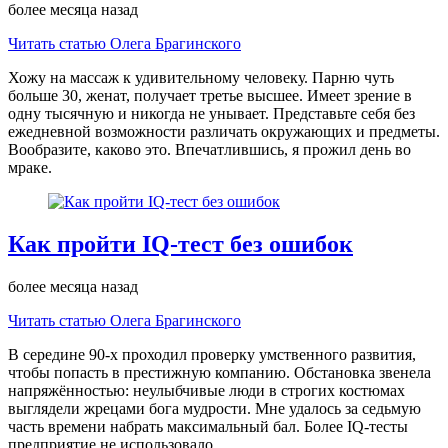
более месяца назад
Читать статью Олега Брагинского
Хожу на массаж к удивительному человеку. Парню чуть
больше 30, женат, получает третье высшее. Имеет зрение в
одну тысячную и никогда не унывает. Представьте себя без
ежедневной возможности различать окружающих и предметы.
Вообразите, каково это. Впечатлившись, я прожил день во
мраке.
Как пройти IQ-тест без ошибок
более месяца назад
Читать статью Олега Брагинского
В середине 90-х проходил проверку умственного развития,
чтобы попасть в престижную компанию. Обстановка звенела
напряжённостью: неулыбчивые люди в строгих костюмах
выглядели жрецами бога мудрости. Мне удалось за седьмую
часть времени набрать максимальный бал. Более IQ-тесты
предприятие не использовало.