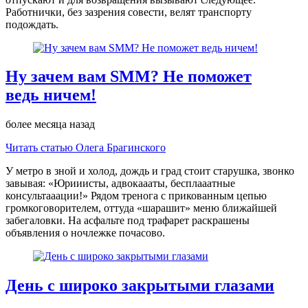
Работнички, без зазрения совести, велят транспорту
подождать.
Ну зачем вам SMM? Не поможет
ведь ничем!
более месяца назад
Читать статью Олега Брагинского
У метро в зной и холод, дождь и град стоит старушка, звонко
завывая: «Юрииисты, адвокаааты, бесплааатные
консультааации!» Рядом тренога с прикованным цепью
громкоговорителем, оттуда «шарашит» меню ближайшей
забегаловки. На асфальте под трафарет раскрашены
объявления о ночлежке почасово.
День с широко закрытыми глазами