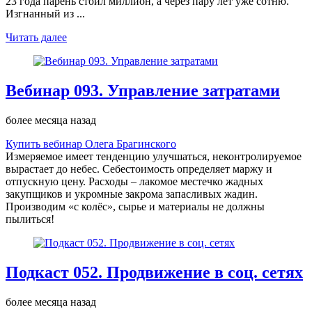
23 года парень стоил миллион, а через пару лет уже сотню.
Изгнанный из ...
Читать далее
Вебинар 093. Управление затратами
более месяца назад
Купить вебинар Олега Брагинского
Измеряемое имеет тенденцию улучшаться, неконтролируемое
вырастает до небес. Себестоимость определяет маржу и
отпускную цену. Расходы – лакомое местечко жадных
закупщиков и укромные закрома запасливых жадин.
Производим «с колёс», сырье и материалы не должны
пылиться!
Подкаст 052. Продвижение в соц. сетях
более месяца назад