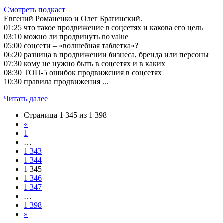
Смотреть подкаст
Евгений Романенко и Олег Брагинский.
01:25 что такое продвижение в соцсетях и какова его цель
03:10 можно ли продвинуть no value
05:00 соцсети – «волшебная таблетка»?
06:20 разница в продвижении бизнеса, бренда или персоны
07:30 кому не нужно быть в соцсетях и в каких
08:30 ТОП-5 ошибок продвижения в соцсетях
10:30 правила продвижения ...
Читать далее
Страница 1 345 из 1 398
«
1
…
1 343
1 344
1 345
1 346
1 347
…
1 398
»