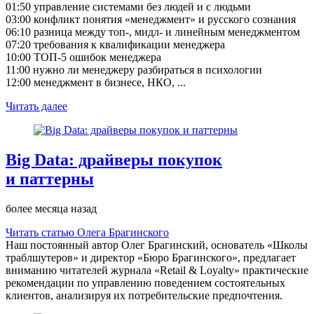
01:50 управление системами без людей и с людьми
03:00 конфликт понятия «менеджмент» и русского сознания
06:10 разница между топ-, мидл- и линейным менеджментом
07:20 требования к квалификации менеджера
10:00 ТОП-5 ошибок менеджера
11:00 нужно ли менеджеру разбираться в психологии
12:00 менеджмент в бизнесе, НКО, ...
Читать далее
Big Data: драйверы покупок
и паттерны
более месяца назад
Читать статью Олега Брагинского
Наш постоянный автор Олег Брагинский, основатель «Школы
траблшутеров» и директор «Бюро Брагинского», предлагает
вниманию читателей журнала «Retail & Loyalty» практические
рекомендации по управлению поведением состоятельных
клиентов, анализируя их потребительские предпочтения.