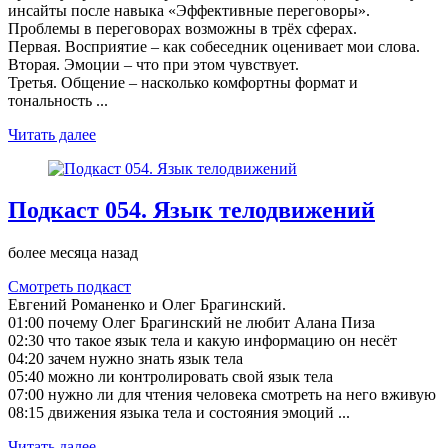
инсайты после навыка «Эффективные переговоры».
Проблемы в переговорах возможны в трёх сферах.
Первая. Восприятие – как собеседник оценивает мои слова.
Вторая. Эмоции – что при этом чувствует.
Третья. Общение – насколько комфортны формат и
тональность ...
Читать далее
Подкаст 054. Язык телодвижений
более месяца назад
Смотреть подкаст
Евгений Романенко и Олег Брагинский.
01:00 почему Олег Брагинский не любит Алана Пиза
02:30 что такое язык тела и какую информацию он несёт
04:20 зачем нужно знать язык тела
05:40 можно ли контролировать свой язык тела
07:00 нужно ли для чтения человека смотреть на него вживую
08:15 движения языка тела и состояния эмоций ...
Читать далее