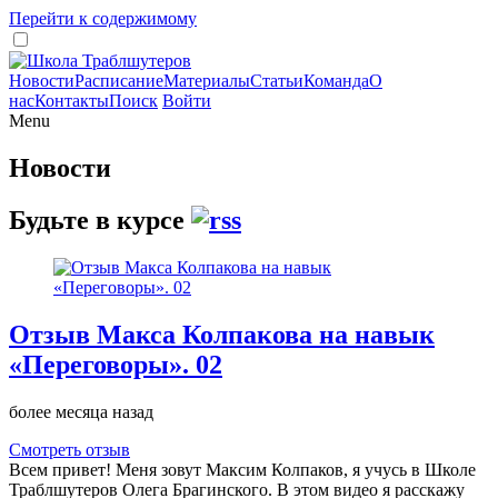
Перейти к содержимому
Новости
Расписание
Материалы
Статьи
Команда
О
нас
Контакты
Поиск
Войти
Menu
Новости
Будьте в курсе
Отзыв Макса Колпакова на навык
«Переговоры». 02
более месяца назад
Смотреть отзыв
Всем привет! Меня зовут Максим Колпаков, я учусь в Школе
Траблшутеров Олега Брагинского. В этом видео я расскажу