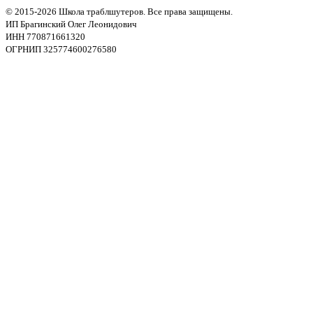
© 2015-2026 Школа траблшутеров. Все права защищены.
ИП Брагинский Олег Леонидович
ИНН 770871661320
ОГРНИП 325774600276580