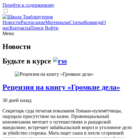
Перейти к содержимому
Новости
Расписание
Материалы
Статьи
Команда
О
нас
Контакты
Поиск
Войти
Menu
Новости
Будьте в курсе
Рецензия на книгу «Громкие дела»
30 дней назад
Секретарь суда печатая показания Тоньки-пулемётчицы,
ощущала присутствие на казни. Провинциальный
киномеханик мечтает о путешествиях и рыцарской
мандолине, встречает забайкальский мороз и уголовное дело
за убийство сторожа. Мать ищет сына в пепле сгоревшей