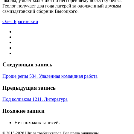
школы, узнает мальчика по несгоревшему лоскутку белья.
Геолог получает два года лагерей за одолженный друзьям
самиздатовский сборник Высоцкого.
Олег Брагинский
Следующая запись
Проще репы 534. Удалённая командная работа
Предыдущая запись
Под колпаком 1211. Литература
Похожие записи
Нет похожих записей.
© 2015-2026 Школа траблшутеров. Все права защищены.