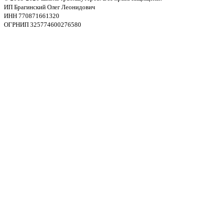
ИП Брагинский Олег Леонидович
ИНН 770871661320
ОГРНИП 325774600276580