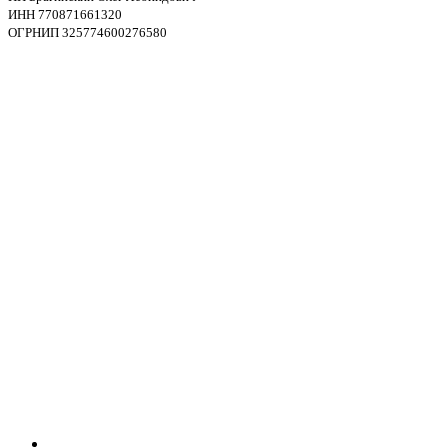
ИНН 770871661320
ОГРНИП 325774600276580