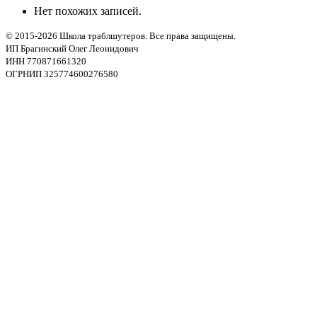
Нет похожих записей.
© 2015-2026 Школа траблшутеров. Все права защищены.
ИП Брагинский Олег Леонидович
ИНН 770871661320
ОГРНИП 325774600276580