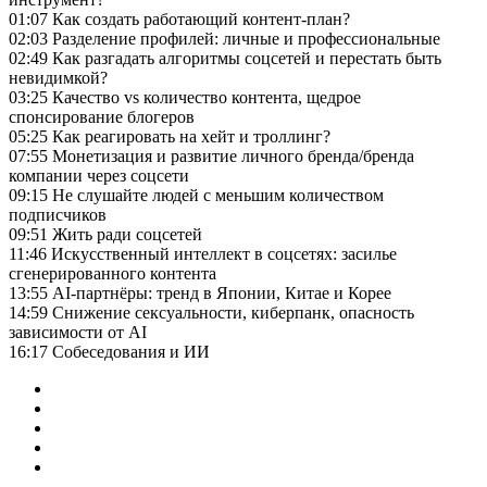
01:07 Как создать работающий контент-план?
02:03 Разделение профилей: личные и профессиональные
02:49 Как разгадать алгоритмы соцсетей и перестать быть
невидимкой?
03:25 Качество vs количество контента, щедрое
спонсирование блогеров
05:25 Как реагировать на хейт и троллинг?
07:55 Монетизация и развитие личного бренда/бренда
компании через соцсети
09:15 Не слушайте людей с меньшим количеством
подписчиков
09:51 Жить ради соцсетей
11:46 Искусственный интеллект в соцсетях: засилье
сгенерированного контента
13:55 AI-партнёры: тренд в Японии, Китае и Корее
14:59 Снижение сексуальности, киберпанк, опасность
зависимости от AI
16:17 Собеседования и ИИ