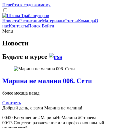
Перейти к содержимому
Новости
Расписание
Материалы
Статьи
Команда
О
нас
Контакты
Поиск
Войти
Menu
Новости
Будьте в курсе
Марина не малина 006. Сети
более месяца назад
Смотреть
Добрый день, с вами Марина не малина!
00:00 Вступление #МаринаНеМалина #Строева
00:13 Соцсети: развлечение или профессиональный
инструмент?