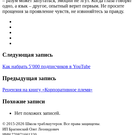
– разум может запутаться, эмоции не лгут. Когда глаза говорят
одно, а язык – другое, опытный верит первым. Не просите
прощения за проявление чувств, не извиняйтесь за правду.
Следующая запись
Как набрать 5’000 подписчиков в YouTube
Предыдущая запись
Рецензия на книгу «Корпоративное племя»
Похожие записи
Нет похожих записей.
© 2015-2026 Школа траблшутеров. Все права защищены.
ИП Брагинский Олег Леонидович
ИНН 770871661320