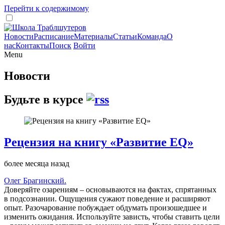
Перейти к содержимому
Новости
Расписание
Материалы
Статьи
Команда
О
нас
Контакты
Поиск
Войти
Menu
Новости
Будьте в курсе
Рецензия на книгу «Развитие EQ»
более месяца назад
Олег Брагинский.
Доверяйте озарениям – основываются на фактах, спрятанных
в подсознании. Ощущения сужают поведение и расширяют
опыт. Разочарование побуждает обдумать произошедшее и
изменить ожидания. Используйте зависть, чтобы ставить цели