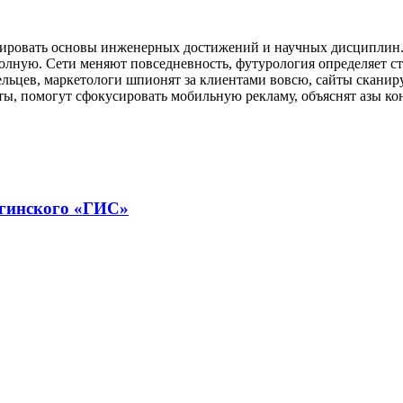
зировать основы инженерных достижений и научных дисциплин. 
полную. Сети меняют повседневность, футурология определяет 
ельцев, маркетологи шпионят за клиентами вовсю, сайты скани
ты, помогут сфокусировать мобильную рекламу, объяснят азы к
!
гинского «ГИС»