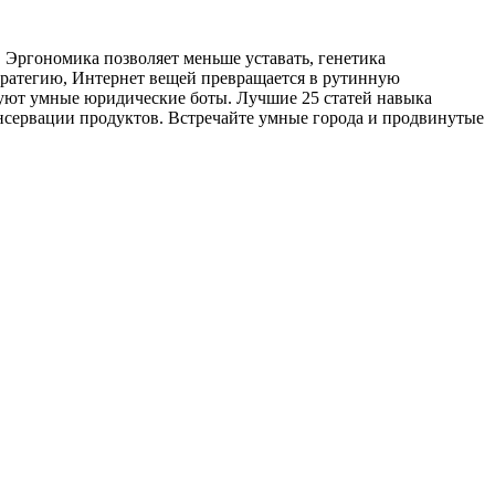
Эргономика позволяет меньше уставать, генетика
стратегию, Интернет вещей превращается в рутинную
руют умные юридические боты. Лучшие 25 статей навыка
онсервации продуктов. Встречайте умные города и продвинутые