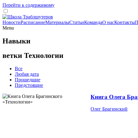
Перейти к содержимому
Новости
Расписание
Материалы
Статьи
Команда
О нас
Контакты
П
Menu
Навыки
ветки Технологии
Все
Любая дата
Прошедшие
Предстоящие
Книга Олега Бра
Олег Брагинский