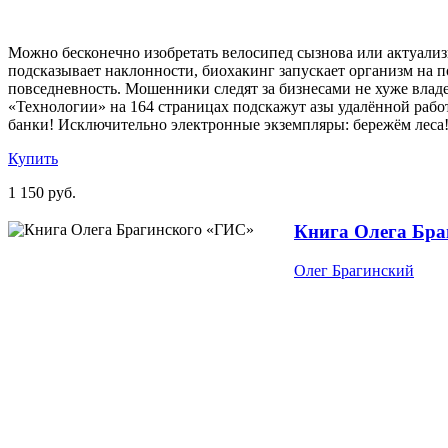
Можно бесконечно изобретать велосипед сызнова или актуали
подсказывает наклонности, биохакинг запускает организм на 
повседневность. Мошенники следят за бизнесами не хуже влад
«Технологии» на 164 страницах подскажут азы удалённой рабо
банки! Исключительно электронные экземпляры: бережём леса
Купить
1 150 руб.
Книга Олега Бра
Олег Брагинский