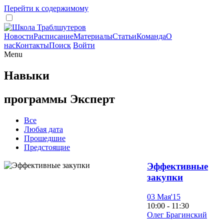
Перейти к содержимому
Новости
Расписание
Материалы
Статьи
Команда
О
нас
Контакты
Поиск
Войти
Menu
Навыки
программы Эксперт
Все
Любая дата
Прошедшие
Предстоящие
Эффективные
закупки
03 Мая'15
10:00 - 11:30
Олег Брагинский