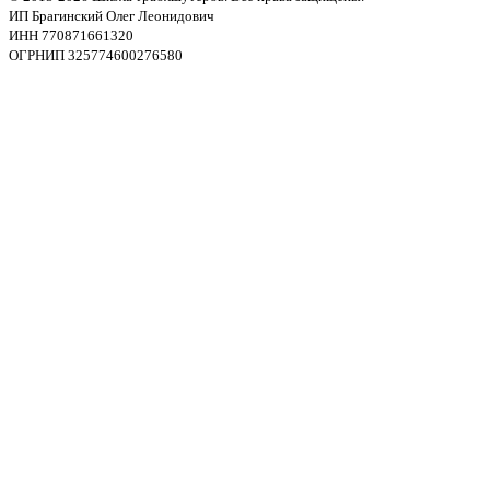
ИП Брагинский Олег Леонидович
ИНН 770871661320
ОГРНИП 325774600276580