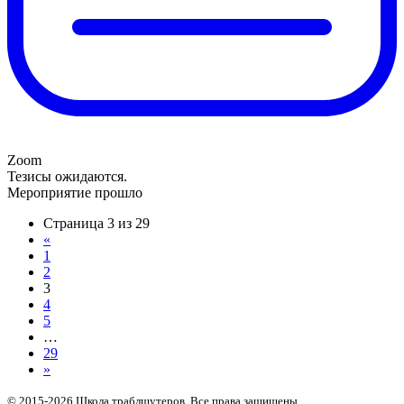
Zoom
Тезисы ожидаются.
Мероприятие прошло
Страница 3 из 29
«
1
2
3
4
5
…
29
»
© 2015-2026 Школа траблшутеров. Все права защищены.