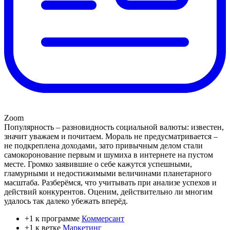
Zoom
Популярность – разновидность социальной валюты: известен,
значит уважаем и почитаем. Мораль не предусматривается –
не подкреплена доходами, зато привычным делом стали
самокоронование первым и шумиха в интернете на пустом
месте. Громко заявившие о себе кажутся успешными,
гламурными и недостижимыми величинами планетарного
масштаба. Разберёмся, что учитывать при анализе успехов и
действий конкурентов. Оценим, действительно ли многим
удалось так далеко убежать вперёд.
+1 к программе
Коммерсант
+1 к ветке
Маркетинг