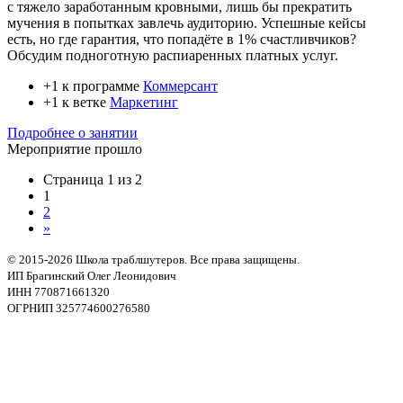
с тяжело заработанным кровными, лишь бы прекратить
мучения в попытках завлечь аудиторию. Успешные кейсы
есть, но где гарантия, что попадёте в 1% счастливчиков?
Обсудим подноготную распиаренных платных услуг.
+1 к программе
Коммерсант
+1 к ветке
Маркетинг
Подробнее о занятии
Мероприятие прошло
Страница 1 из 2
1
2
»
© 2015-2026 Школа траблшутеров. Все права защищены.
ИП Брагинский Олег Леонидович
ИНН 770871661320
ОГРНИП 325774600276580