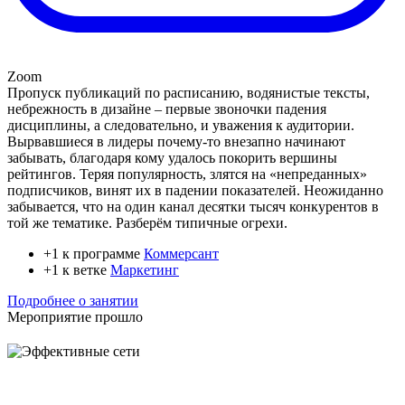
Zoom
Пропуск публикаций по расписанию, водянистые тексты,
небрежность в дизайне – первые звоночки падения
дисциплины, а следовательно, и уважения к аудитории.
Вырвавшиеся в лидеры почему-то внезапно начинают
забывать, благодаря кому удалось покорить вершины
рейтингов. Теряя популярность, злятся на «непреданных»
подписчиков, винят их в падении показателей. Неожиданно
забывается, что на один канал десятки тысяч конкурентов в
той же тематике. Разберём типичные огрехи.
+1 к программе
Коммерсант
+1 к ветке
Маркетинг
Подробнее о занятии
Мероприятие прошло