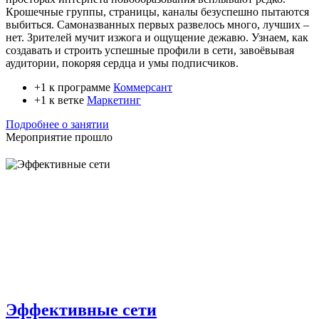
Крошечные группы, страницы, каналы безуспешно пытаются
выбиться. Самоназванных первых развелось много, лучших –
нет. Зрителей мучит изжога и ощущение дежавю. Узнаем, как
создавать и строить успешные профили в сети, завоёвывая
аудитории, покоряя сердца и умы подписчиков.
+1 к программе
Коммерсант
+1 к ветке
Маркетинг
Подробнее о занятии
Мероприятие прошло
Эффективные сети