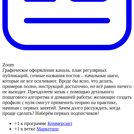
Zoom
Графическое оформление канала, план регулярных
публикаций, сочные названия постов – начальные шаги,
которые не все осиливают. Вроде бы ясно, что делать,
примеров полно, инструкций достаточно, но всё равно ничего
не выходит. Преодолеем затык с помощью детального
пошагового алгоритма и домашней работы: желающие создать
профили с нуля смогут применить теорию на практике,
начиная с первых занятий. Зачем долго рассуждать, когда
проще сделать? Наберём первых подписчиков!
+1 к программе
Коммерсант
+1 к ветке
Маркетинг