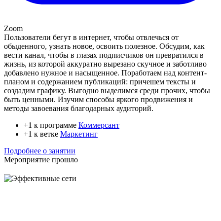
Zoom
Пользователи бегут в интернет, чтобы отвлечься от
обыденного, узнать новое, освоить полезное. Обсудим, как
вести канал, чтобы в глазах подписчиков он превратился в
жизнь, из которой аккуратно вырезано скучное и заботливо
добавлено нужное и насыщенное. Поработаем над контент-
планом и содержанием публикаций: причешем тексты и
создадим графику. Выгодно выделимся среди прочих, чтобы
быть ценными. Изучим способы яркого продвижения и
методы завоевания благодарных аудиторий.
+1 к программе
Коммерсант
+1 к ветке
Маркетинг
Подробнее о занятии
Мероприятие прошло