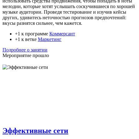
использовать средства продвижения, чтобы попадать в ноты
мелодии, которые хотят услышать соскучившиеся по хорошей
музыке аудитории. Проведя тестирование и изучив кейсы
других, удивитесь неточностью прогнозов предпочтений:
вкусы разнятся сильнее, чем кажется.
+1 к программе
Коммерсант
+1 к ветке
Маркетинг
Подробнее о занятии
Мероприятие прошло
Эффективные сети