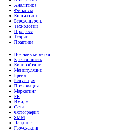
Аналитика
Финансы
Консалтинг
Бережливость
Технологии
Прогресс
Теории
Практика
Все навыки ветки
Креативность
Копирайтинг
Манипуляции
Бренд
Репутация
Провокация
Маркетинг
PR
Имидж
Сети
Фотография
SMM
Лендинг
Гроусхакинг