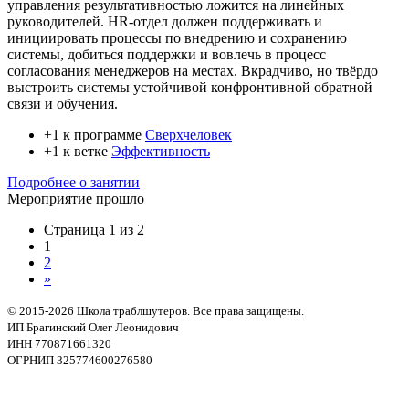
управления результативностью ложится на линейных
руководителей. HR-отдел должен поддерживать и
инициировать процессы по внедрению и сохранению
системы, добиться поддержки и вовлечь в процесс
согласования менеджеров на местах. Вкрадчиво, но твёрдо
выстроить системы устойчивой конфронтивной обратной
связи и обучения.
+1 к программе
Сверхчеловек
+1 к ветке
Эффективность
Подробнее о занятии
Мероприятие прошло
Страница 1 из 2
1
2
»
© 2015-2026 Школа траблшутеров. Все права защищены.
ИП Брагинский Олег Леонидович
ИНН 770871661320
ОГРНИП 325774600276580