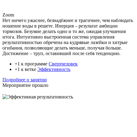
Zoom
Нет ничего ужаснее, безнадёжнее и трагичнее, чем наблюдать
ношение воды в решете. Инерция – результат амбиции
тормозов. Безумие делать одно и то же, ожидая улучшения
итога. Интуитивно выстроенная система управления
результативностью обречена на кудрявые лазейки и хитрые
огибания, позволяющие делать меньше, получая больше.
Достижение – труп, оставивший после себя тенденцию.
+1 к программе
Сверхчеловек
+1 к ветке
Эффективность
Подробнее о занятии
Мероприятие прошло