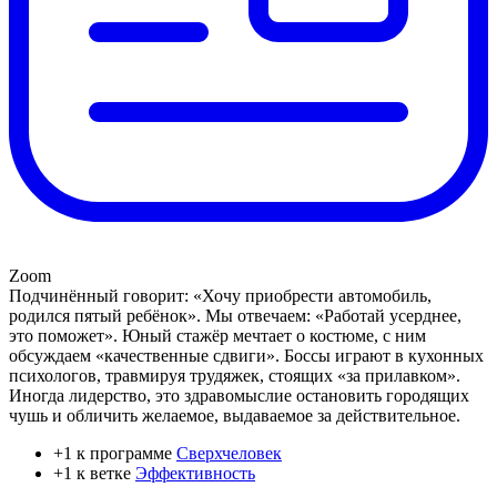
Zoom
Подчинённый говорит: «Хочу приобрести автомобиль,
родился пятый ребёнок». Мы отвечаем: «Работай усерднее,
это поможет». Юный стажёр мечтает о костюме, с ним
обсуждаем «качественные сдвиги». Боссы играют в кухонных
психологов, травмируя трудяжек, стоящих «за прилавком».
Иногда лидерство, это здравомыслие остановить городящих
чушь и обличить желаемое, выдаваемое за действительное.
+1 к программе
Сверхчеловек
+1 к ветке
Эффективность