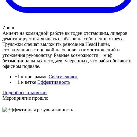
Zoom
Акцент на командной работе выгоден отстающим, лидеров
демотивирует вытягивать слабаков на собственных шеях.
Трудяжки спешат выложить резюме на HeadHunter,
столкнувшись с оценкой на основе взаимоотношений и
угождения руководству. Равные возможности – миф
безэмоциональных негодяев, уверенных, что рабы обитают в
офисном подвале.
+1 к программе
Сверхчеловек
+1 к ветке
Эффективность
Подробнее о занятии
Мероприятие прошло