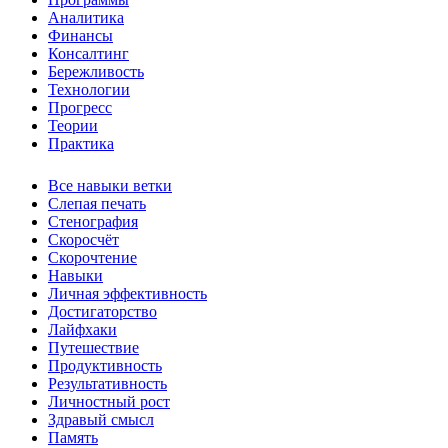
Аналитика
Финансы
Консалтинг
Бережливость
Технологии
Прогресс
Теории
Практика
Все навыки ветки
Слепая печать
Стенография
Скоросчёт
Скорочтение
Навыки
Личная эффективность
Достигаторство
Лайфхаки
Путешествие
Продуктивность
Результативность
Личностный рост
Здравый смысл
Память