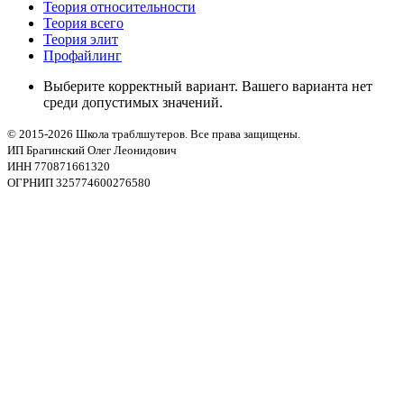
Теория относительности
Теория всего
Теория элит
Профайлинг
Выберите корректный вариант. Вашего варианта нет
среди допустимых значений.
© 2015-2026 Школа траблшутеров. Все права защищены.
ИП Брагинский Олег Леонидович
ИНН 770871661320
ОГРНИП 325774600276580