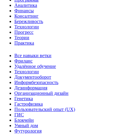
Аналитика
Финансы
Консалтинг
Бережливость
Технологии
Прогресс
Теории
Практика
Все навыки ветки
Фриланс
Удалённое обучение
Технологии
Документооборот
Информбезопасность
Дезинформация
Организационный дизайн
Генетика
Гастрофизика
Пользовательский опыт (UX)
ГИС
Блокчейн
Умный дом
Футурология