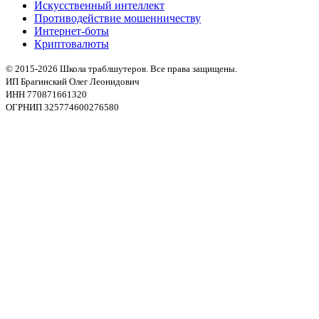
Искусственный интеллект
Противодействие мошенничеству
Интернет-боты
Криптовалюты
© 2015-2026 Школа траблшутеров. Все права защищены.
ИП Брагинский Олег Леонидович
ИНН 770871661320
ОГРНИП 325774600276580