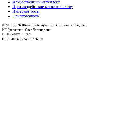
Искусственный интеллект
Противодействие мошенничеству
Интернет-боты
Криптовалюты
© 2015-2026 Школа траблшутеров. Все права защищены.
ИП Брагинский Олег Леонидович
ИНН 770871661320
ОГРНИП 325774600276580