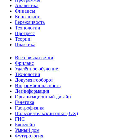
Аналитика
Финансы
Консалтинг
Бережливость
Технологии
Прогресс
Теории
Практика
Все навыки ветки
Фриланс
Удалённое обучение
Технологии
Документооборот
Информбезопасность
Дезинформация
Организационный дизайн
Генетика
Гастрофизика
Пользовательский опыт (UX)
ГИС
Блокчейн
Умный дом
Футурология