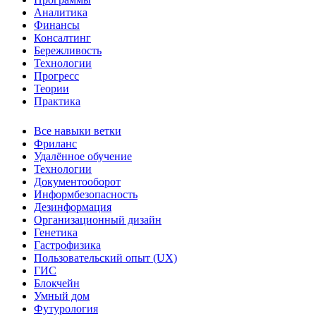
Аналитика
Финансы
Консалтинг
Бережливость
Технологии
Прогресс
Теории
Практика
Все навыки ветки
Фриланс
Удалённое обучение
Технологии
Документооборот
Информбезопасность
Дезинформация
Организационный дизайн
Генетика
Гастрофизика
Пользовательский опыт (UX)
ГИС
Блокчейн
Умный дом
Футурология