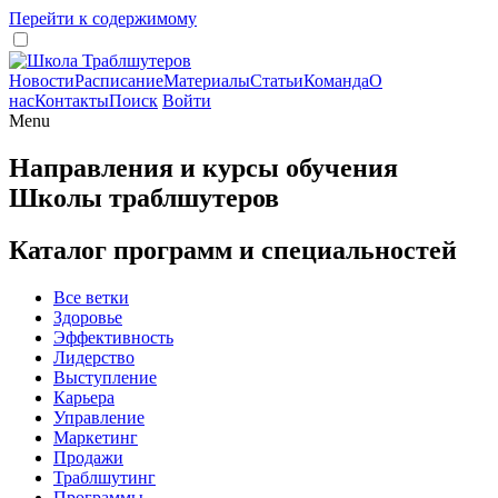
Перейти к содержимому
Новости
Расписание
Материалы
Статьи
Команда
О
нас
Контакты
Поиск
Войти
Menu
Направления и курсы обучения
Школы траблшутеров
Каталог программ и специальностей
Все ветки
Здоровье
Эффективность
Лидерство
Выступление
Карьера
Управление
Маркетинг
Продажи
Траблшутинг
Программы