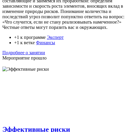
составляющие и займёмся их проработкой: определим
зависимости и скорость роста элементов, вносящих вклад в
изменение природы рисков. Понимание количества и
последствий угроз позволит попунктно ответить на вопрос:
«Что случится, если не стану реализовывать намеченное?»
Честные ответы могут поразить вас и окружающих.
+1 к программе
Эксперт
+1 к ветке
Финансы
Подробнее о занятии
Мероприятие прошло
Эффективные риски