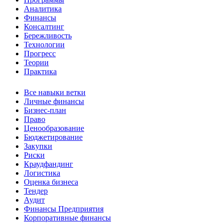
Аналитика
Финансы
Консалтинг
Бережливость
Технологии
Прогресс
Теории
Практика
Все навыки ветки
Личные финансы
Бизнес-план
Право
Ценообразование
Бюджетирование
Закупки
Риски
Краудфандинг
Логистика
Оценка бизнеса
Тендер
Аудит
Финансы Предприятия
Корпоративные финансы