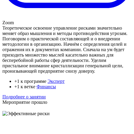
Zoom
Теоретическое освоение управление рисками значительно
меняет образ мышления и методы противодействия угрозам.
Поговорим о практической составляющей и о внедрении
методологии в организацию. Начнём с определения целей и
отражения их в документах компании. Сначала на ум будет
приходить множество мыслей касательно важных для
бесперебойной работы сфер деятельности. Уделим
пристальное внимание кристаллизации генеральной цели,
пронизывающей предприятие снизу доверху.
+1 к программе
Эксперт
+1 к ветке
Финансы
Подробнее о занятии
Мероприятие прошло