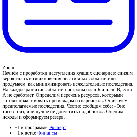
Zoom
Начнём с проработки наступления худших сценариев: снизим
вероятность возникновения негативных событий или
продумаем, как минимизировать нежелательные последствия.
На каждое развитие событий построим план Б и план В, если
А не сработает. Определим перечень ресурсов, которыми
готовы пожертвовать при каждом из вариантов. Оцифруем
предполагаемые последствия. Честно сообщим себе: «Оно
того стоит, или лучше не допустить подобного». Оценим
исходы и сформируем резерв.
+1 к программе
Эксперт
+1 к ветке
Финансы