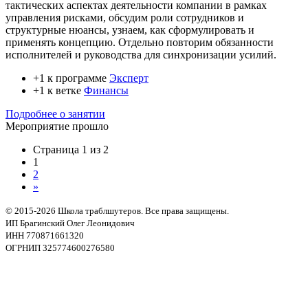
тактических аспектах деятельности компании в рамках
управления рисками, обсудим роли сотрудников и
структурные нюансы, узнаем, как сформулировать и
применять концепцию. Отдельно повторим обязанности
исполнителей и руководства для синхронизации усилий.
+1 к программе
Эксперт
+1 к ветке
Финансы
Подробнее о занятии
Мероприятие прошло
Страница 1 из 2
1
2
»
© 2015-2026 Школа траблшутеров. Все права защищены.
ИП Брагинский Олег Леонидович
ИНН 770871661320
ОГРНИП 325774600276580