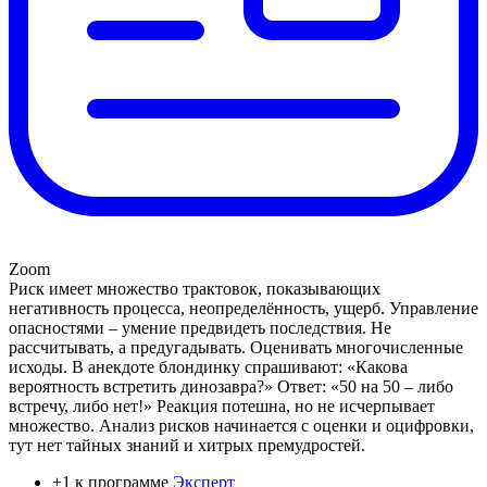
Zoom
Риск имеет множество трактовок, показывающих
негативность процесса, неопределённость, ущерб. Управление
опасностями – умение предвидеть последствия. Не
рассчитывать, а предугадывать. Оценивать многочисленные
исходы. В анекдоте блондинку спрашивают: «Какова
вероятность встретить динозавра?» Ответ: «50 на 50 – либо
встречу, либо нет!» Реакция потешна, но не исчерпывает
множество. Анализ рисков начинается с оценки и оцифровки,
тут нет тайных знаний и хитрых премудростей.
+1 к программе
Эксперт