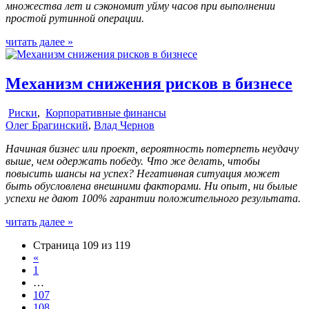
множества лет и сэкономит уйму часов при выполнении
простой рутинной операции.
читать далее »
Механизм снижения рисков в бизнесе
Риски
,
Корпоративные финансы
Олег Брагинский
,
Влад Чернов
Начиная бизнес или проект, вероятность потерпеть неудачу
выше, чем одержать победу. Что же делать, чтобы
повысить шансы на успех? Негативная ситуация может
быть обусловлена внешними факторами. Ни опыт, ни былые
успехи не дают 100% гарантии положительного результата.
читать далее »
Страница 109 из 119
«
1
…
107
108