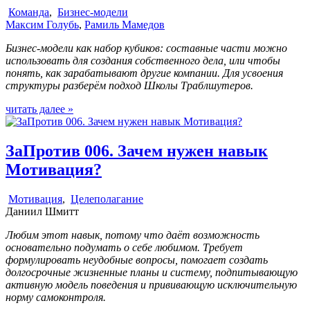
Команда
,
Бизнес-модели
Максим Голубь
,
Рамиль Мамедов
Бизнес-модели как набор кубиков: составные части можно
использовать для создания собственного дела, или чтобы
понять, как зарабатывают другие компании. Для усвоения
структуры разберём подход Школы Траблшутеров.
читать далее »
ЗаПротив 006. Зачем нужен навык
Мотивация?
Мотивация
,
Целеполагание
Даниил Шмитт
Любим этот навык, потому что даёт возможность
основательно подумать о себе любимом. Требует
формулировать неудобные вопросы, помогает создать
долгосрочные жизненные планы и систему, подпитывающую
активную модель поведения и прививающую исключительную
норму самоконтроля.