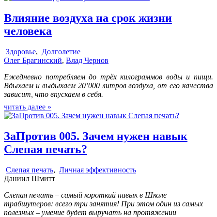
Влияние воздуха на срок жизни
человека
Здоровье
,
Долголетие
Олег Брагинский
,
Влад Чернов
Ежедневно потребляем до трёх килограммов воды и пищи.
Вдыхаем и выдыхаем 20’000 литров воздуха, от его качества
зависит, что впускаем в себя.
читать далее »
ЗаПротив 005. Зачем нужен навык
Слепая печать?
Слепая печать
,
Личная эффективность
Даниил Шмитт
Слепая печать – самый короткий навык в Школе
трабшутеров: всего три занятия! При этом один из самых
полезных – умение будет выручать на протяжении