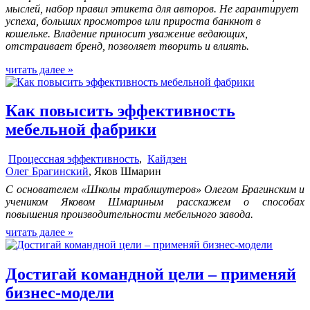
мыслей, набор правил этикета для авторов. Не гарантирует
успеха, больших просмотров или прироста банкнот в
кошельке. Владение приносит уважение ведающих,
отстраивает бренд, позволяет творить и влиять.
читать далее »
Как повысить эффективность
мебельной фабрики
Процессная эффективность
,
Кайдзен
Олег Брагинский
, Яков Шмарин
С основателем «Школы траблшутеров» Олегом Брагинским и
учеником Яковом Шмариным расскажем о способах
повышения производительности мебельного завода.
читать далее »
Достигай командной цели – применяй
бизнес-модели