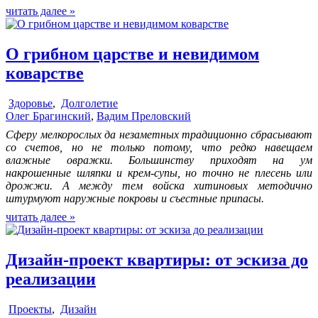
читать далее »
О грибном царстве и невидимом
коварстве
Здоровье
,
Долголетие
Олег Брагинский
,
Вадим Преловский
Сферу мелкорослых да незаметных традиционно сбрасывают
со счетов, но не только потому, что редко навещаем
влажные овражки. Большинству приходят на ум
накрошенные шляпки и крем-супы, но точно не плесень или
дрожжи. А между тем войска хитиновых методично
штурмуют наружные покровы и съестные припасы.
читать далее »
Дизайн-проект квартиры: от эскиза до
реализации
Проекты
,
Дизайн