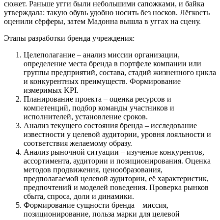
сюжет. Раньше угги были небольшими сапожками, и байка
утверждала: такую обувь удобно носить без носков. Лёгкость
оценили сёрферы, затем Мадонна вышла в уггах на сцену.
Этапы разработки бренда учреждения:
Целеполагание – анализ миссии организации,
определение места бренда в портфеле компании или
группы предприятий, состава, стадий жизненного цикла
и конкурентных преимуществ. Формирование
измеримых KPI.
Планирование проекта – оценка ресурсов и
компетенций, подбор команды участников и
исполнителей, установление сроков.
Анализ текущего состояния бренда – исследование
известности у целевой аудитории, уровня лояльности и
соответствия желаемому образу.
Анализ рыночной ситуации – изучение конкурентов,
ассортимента, аудитории и позиционирования. Оценка
методов продвижения, ценообразования,
предполагаемой целевой аудитории, её характеристик,
предпочтений и моделей поведения. Проверка рынков
сбыта, спроса, доли и динамики.
Формирование сущности бренда – миссия,
позиционирование, польза марки для целевой