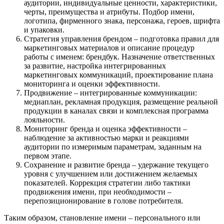
аудитории, индивидуальные ценности, характеристики,
черты, преимущества и атрибуты. Подбор имени,
логотипа, фирменного знака, персонажа, героев, шрифта
и упаковки.
Стратегия управления брендом – подготовка правил для
маркетинговых материалов и описание процедур
работы с именем: брендбук. Назначение ответственных
за развитие, настройка интегрированных
маркетинговых коммуникаций, проектирование плана
мониторинга и оценки эффективности.
Продвижение – интегрированные коммуникации:
медиаплан, рекламная продукция, размещение реальной
продукции в каналах связи и комплексная программа
лояльности.
Мониторинг бренда и оценка эффективности –
наблюдение за активностью марки и реакциями
аудитории по измеримым параметрам, заданным на
первом этапе.
Сохранение и развитие бренда – удержание текущего
уровня с улучшением или достижением желаемых
показателей. Коррекция стратегии либо тактики
продвижения имени, при необходимости –
перепозиционирование в голове потребителя.
Таким образом, становление имени – персонального или