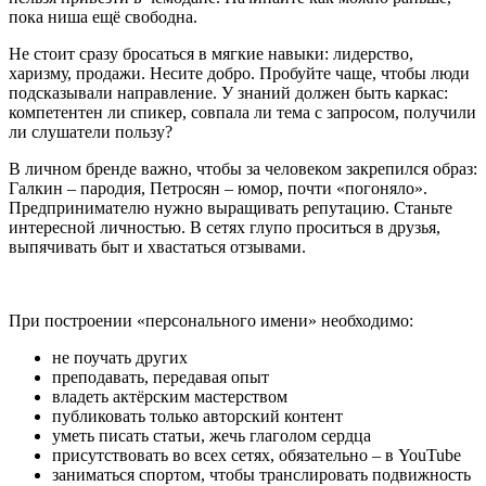
пока ниша ещё свободна.
Не стоит сразу бросаться в мягкие навыки: лидерство,
харизму, продажи. Несите добро. Пробуйте чаще, чтобы люди
подсказывали направление. У знаний должен быть каркас:
компетентен ли спикер, совпала ли тема с запросом, получили
ли слушатели пользу?
В личном бренде важно, чтобы за человеком закрепился образ:
Галкин – пародия, Петросян – юмор, почти «погоняло».
Предпринимателю нужно выращивать репутацию. Станьте
интересной личностью. В сетях глупо проситься в друзья,
выпячивать быт и хвастаться отзывами.
При построении «персонального имени» необходимо:
не поучать других
преподавать, передавая опыт
владеть актёрским мастерством
публиковать только авторский контент
уметь писать статьи, жечь глаголом сердца
присутствовать во всех сетях, обязательно – в YouTube
заниматься спортом, чтобы транслировать подвижность