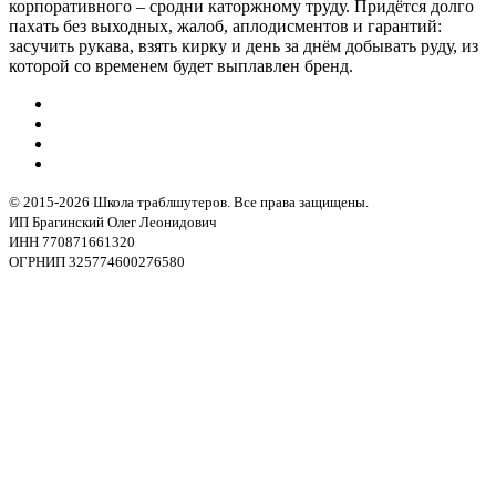
корпоративного – сродни каторжному труду. Придётся долго
пахать без выходных, жалоб, аплодисментов и гарантий:
засучить рукава, взять кирку и день за днём добывать руду, из
которой со временем будет выплавлен бренд.
© 2015-2026 Школа траблшутеров. Все права защищены.
ИП Брагинский Олег Леонидович
ИНН 770871661320
ОГРНИП 325774600276580