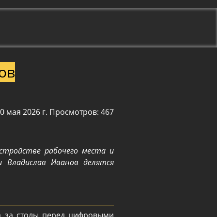
ов
0 мая 2026 г. Просмотров: 467
стройстве рабочего места и
и Владислав Иванов делятся
а за столы перед цифровыми