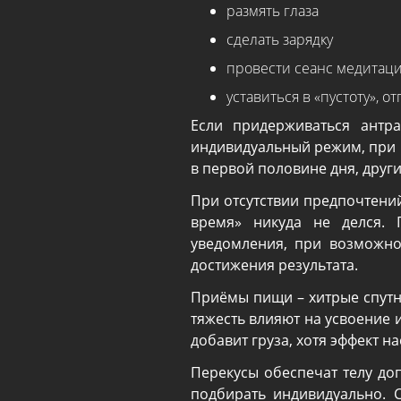
размять глаза
сделать зарядку
провести сеанс медитац
уставиться в «пустоту», о
Если придерживаться антра
индивидуальный режим, при 
в первой половине дня, други
При отсутствии предпочтени
время» никуда не делся. 
уведомления, при возможно
достижения результата.
Приёмы пищи – хитрые спутни
тяжесть влияют на усвоение и
добавит груза, хотя эффект н
Перекусы обеспечат телу до
подбирать индивидуально. С