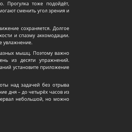
о. Прогулка тоже подойдёт,
могают сменить угол зрения и
вижение сохраняется. Долгое
ухости и спазму аккомодации.
е увлажнение.
лазных мышц. Поэтому важно
ень из десяти упражнений.
наний установите приложение
оты над задачей без отрыва
ние дня – до четырёх часов из
тервал небольшой, но можно