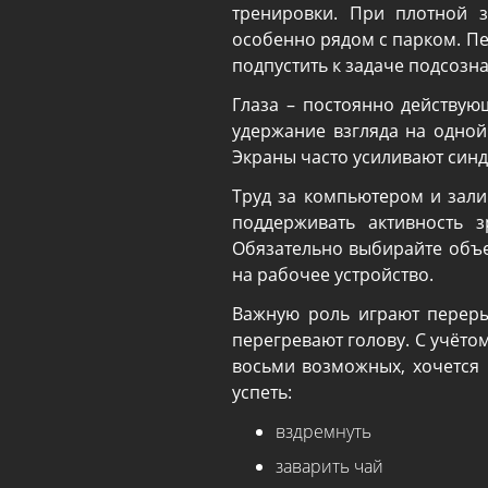
тренировки. При плотной з
особенно рядом с парком. Пе
подпустить к задаче подсозн
Глаза – постоянно действую
удержание взгляда на одной 
Экраны часто усиливают синд
Труд за компьютером и зал
поддерживать активность 
Обязательно выбирайте объе
на рабочее устройство.
Важную роль играют переры
перегревают голову. С учётом
восьми возможных, хочется
успеть:
вздремнуть
заварить чай