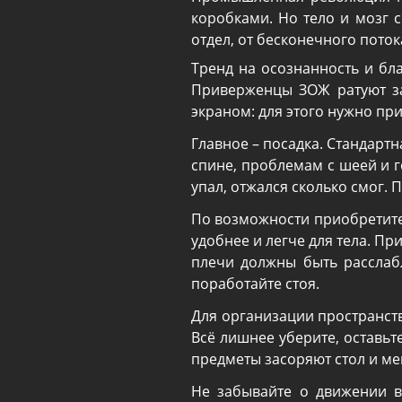
коробками. Но тело и мозг с
отдел, от бесконечного поток
Тренд на осознанность и бл
Приверженцы ЗОЖ ратуют за
экраном: для этого нужно пр
Главное – посадка. Стандарт
спине, проблемам с шеей и г
упал, отжался сколько смог. 
По возможности приобретите 
удобнее и легче для тела. П
плечи должны быть расслаб
поработайте стоя.
Для организации пространст
Всё лишнее уберите, оставьт
предметы засоряют стол и ме
Не забывайте о движении в