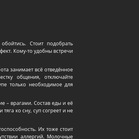
 обойтись. Стоит подобрать
ект. Кому-то удобны встречи
ота занимает всё отведённое
естку общения, отключайте
упе только необходимое для
е – врагами. Состав еды и её
тяга ко сну, суп согреет и не
оспособность. Их тоже стоит
сутствии аллергий. Молочные