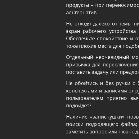
продукты – при переносимос
альтернатив.
Не отходя далеко от темы п
экран рабочего устройства
Обеспечьте спокойствие и о
тоже плохие места для подоб
Отдельный неочевидный мом
привычка для переключения
поставить задачу или предло
Не обойтись и без ручки с
конспектами и записями от 
пользователям приятно выч
подойдёт?
Наличие «записнушки» позв
поиски подходящего файла;
заметить вопрос или нюанс д