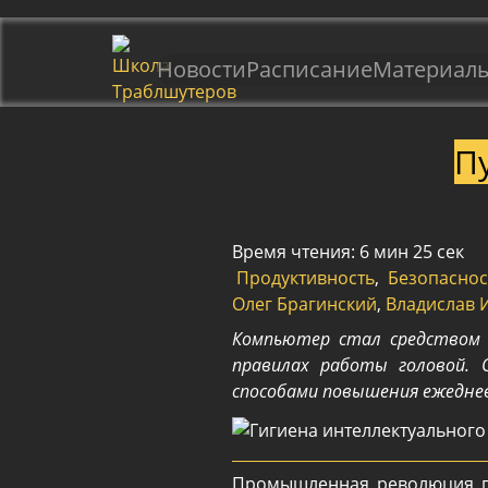
Новости
Расписание
Материал
П
Время чтения: 6 мин 25 сек
Продуктивность
,
Безопаснос
Олег Брагинский
,
Владислав 
Компьютер стал средством 
правилах работы головой. 
способами повышения ежедне
Промышленная революция пр