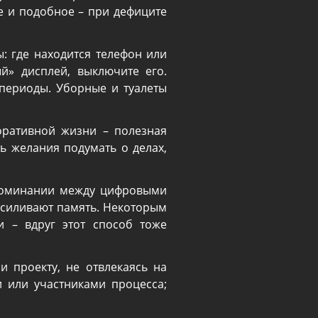
е и подобное – при дефиците
: где находится телефон или
й» дисплей, выключите его.
 периоды. Уборные и туалеты
оративной жизни – полезная
 желания подумать о делах,
апоминании между цифровыми
усиливают память. Некоторым
и – вдруг этот способ тоже
 проекту, не отвлекаясь на
 или участниками процесса;