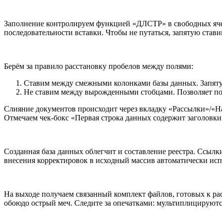
Заполнение контролируем функцией «ДЛСТР» в свободных яче
последовательности вставки. Чтобы не путаться, запятую стави
Берём за правило расстановку пробелов между полями:
Ставим между смежными колонками базы данных. Запяту
Не ставим между вырожденными стобцами. Позволяет по
Слияние документов происходит через вкладку «Рассылки»/«Н
Отмечаем чек-бокс «Первая строка данных содержит заголовки 
Созданная база данных облегчит и составление реестра. Ссылки
внесения корректировок в исходный массив автоматически исп
На выходе получаем связанный комплект файлов, готовых к ра
обоюдо острый меч. Следите за опечатками: мультиплицируются