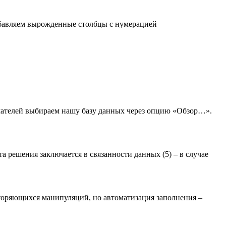
бавляем вырожденные столбцы с нумерацией
чателей выбираем нашу базу данных через опцию «Обзор…».
а решения заключается в связанности данных (5) – в случае
вторяющихся манипуляций, но автоматизация заполнения –