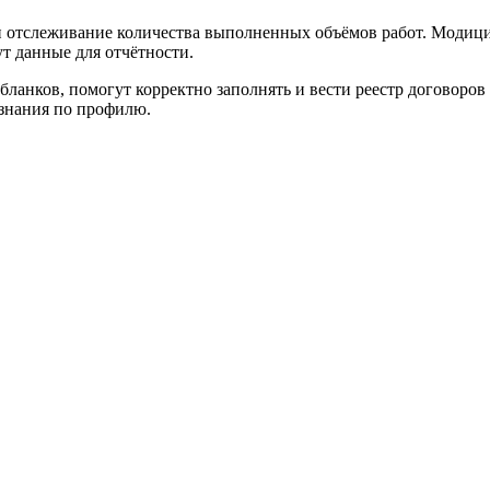
и отслеживание количества выполненных объёмов работ. Модиц
ут данные для отчётности.
ланков, помогут корректно заполнять и вести реестр договоров
знания по профилю.