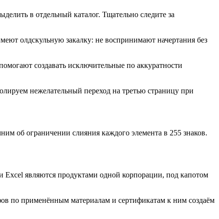
делить в отдельный каталог. Тщательно следите за
меют олдскульную закалку: не воспринимают начертания без
помогают создавать исключительные по аккуратности
ролируем нежелательный переход на третью страницу при
им об ограничении слияния каждого элемента в 255 знаков.
 и Excel являются продуктами одной корпорации, под капотом
фов по применённым материалам и сертификатам к ним создаём