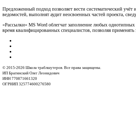
Предложенный подход позволяет вести систематический учёт 
ведомостей, выполнят аудит неосвоенных частей проекта, свед
«Рассылки» MS Word облегчат заполнение любых однотипных б
время квалифицированных специалистов, позволяя применять 
© 2015-2026 Школа траблшутеров. Все права защищены.
ИП Брагинский Олег Леонидович
ИНН 770871661320
ОГРНИП 325774600276580