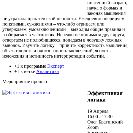
почтенный возраст,
наука о формах и
законах мышления
не утратила практической ценности. Ежедневно оперируем
понятиями, суждениями – что-либо отрицаем или
утверждаем, умозаключениями – выводим общие правила и
разбираемся в частностях. Нередко не понимаем друг друга,
отвергаем не полюбившееся, попадаем в ловушку ложных
выводов. Изучить логику – привить корректность мышления,
объективность и однозначность заключений, ясность
изложения и истинность интерпретации событий.
+1 к программе
Эксперт
+1 к ветке
Аналитика
Мероприятие прошло
Эффективная
логика
19 Апреля
16:00 - 17:30
Олег Брагинский
Zoom
Насколько