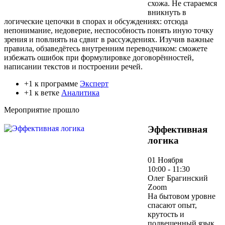
схожа. Не стараемся
вникнуть в
логические цепочки в спорах и обсуждениях: отсюда
непонимание, недоверие, неспособность понять иную точку
зрения и повлиять на сдвиг в рассуждениях. Изучив важные
правила, обзаведётесь внутренним переводчиком: сможете
избежать ошибок при формулировке договорённостей,
написании текстов и построении речей.
+1 к программе
Эксперт
+1 к ветке
Аналитика
Мероприятие прошло
Эффективная
логика
01 Ноября
10:00 - 11:30
Олег Брагинский
Zoom
На бытовом уровне
спасают опыт,
крутость и
подвешенный язык.