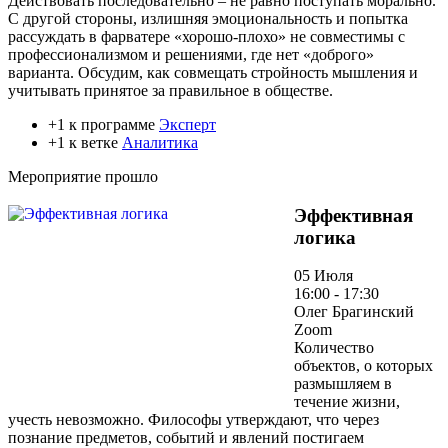
Действовать последовательно – не равно поступать морально.
С другой стороны, излишняя эмоциональность и попытка
рассуждать в фарватере «хорошо-плохо» не совместимы с
профессионализмом и решениями, где нет «доброго»
варианта. Обсудим, как совмещать стройность мышления и
учитывать принятое за правильное в обществе.
+1 к программе
Эксперт
+1 к ветке
Аналитика
Мероприятие прошло
Эффективная
логика
05 Июля
16:00 - 17:30
Олег Брагинский
Zoom
Количество
объектов, о которых
размышляем в
течение жизни,
учесть невозможно. Философы утверждают, что через
познание предметов, событий и явлений постигаем