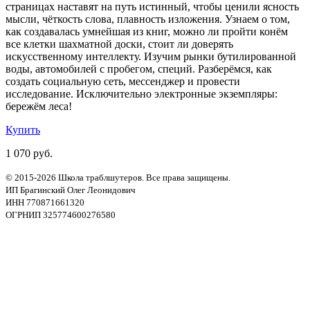
страницах наставят на путь истинный, чтобы ценили ясность
мысли, чёткость слова, плавность изложения. Узнаем о том,
как создавалась умнейшая из книг, можно ли пройти конём
все клетки шахматной доски, стоит ли доверять
искусственному интеллекту. Изучим рынки бутилированной
воды, автомобилей с пробегом, специй. Разберёмся, как
создать социальную сеть, мессенджер и провести
исследование. Исключительно электронные экземпляры:
бережём леса!
Купить
1 070 руб.
© 2015-2026 Школа траблшутеров. Все права защищены.
ИП Брагинский Олег Леонидович
ИНН 770871661320
ОГРНИП 325774600276580