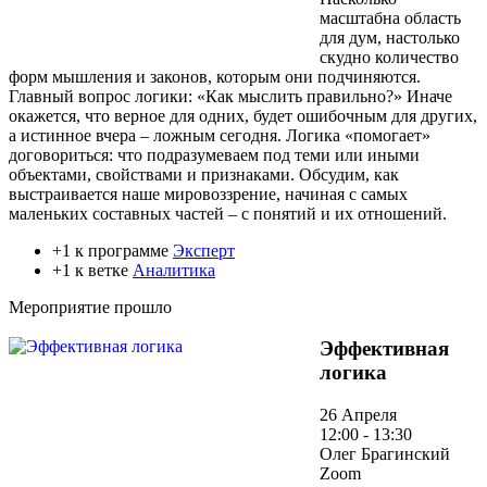
масштабна область
для дум, настолько
скудно количество
форм мышления и законов, которым они подчиняются.
Главный вопрос логики: «Как мыслить правильно?» Иначе
окажется, что верное для одних, будет ошибочным для других,
а истинное вчера – ложным сегодня. Логика «помогает»
договориться: что подразумеваем под теми или иными
объектами, свойствами и признаками. Обсудим, как
выстраивается наше мировоззрение, начиная с самых
маленьких составных частей – с понятий и их отношений.
+1 к программе
Эксперт
+1 к ветке
Аналитика
Мероприятие прошло
Эффективная
логика
26 Апреля
12:00 - 13:30
Олег Брагинский
Zoom