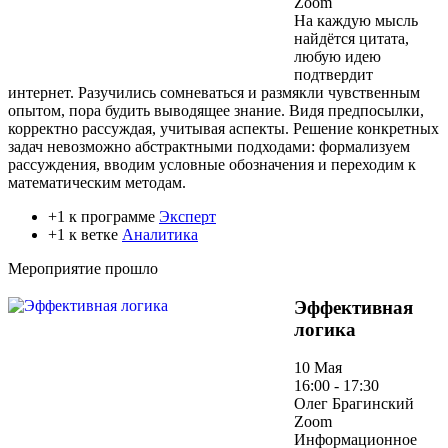
Zoom
На каждую мысль
найдётся цитата,
любую идею
подтвердит
интернет. Разучились сомневаться и размякли чувственным
опытом, пора будить выводящее знание. Видя предпосылки,
корректно рассуждая, учитывая аспекты. Решение конкретных
задач невозможно абстрактными подходами: формализуем
рассуждения, вводим условные обозначения и переходим к
математическим методам.
+1 к программе
Эксперт
+1 к ветке
Аналитика
Мероприятие прошло
Эффективная
логика
10 Мая
16:00 - 17:30
Олег Брагинский
Zoom
Информационное