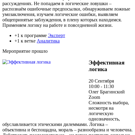
рассуждениях. Не попадаем в логические ловушки –
распознаём ошибочные предпосылки, обнаруживаем ложные
умозаключения, изучаем логические ошибки, выявляем
общепринятые заблуждения, в плену которых находимся.
Применяем логику на работе и повседневной жизни.
+1 к программе
Эксперт
+1 к ветке
Аналитика
Мероприятие прошло
Эффективная
логика
20 Сентября
10:00 - 11:30
Олег Брагинский
Zoom
Сложность выбора,
несмотря на
логическую
однозначность,
обуславливается этическими дилеммами. Логика –
объективна и беспощадна, мораль – разнообразна и человечна.