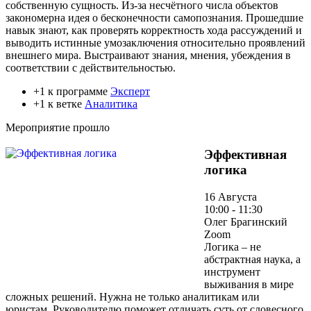
собственную сущность. Из-за несчётного числа объектов
закономерна идея о бесконечности самопознания. Прошедшие
навык знают, как проверять корректность хода рассуждений и
выводить истинные умозаключения относительно проявлений
внешнего мира. Выстраивают знания, мнения, убеждения в
соответствии с действительностью.
+1 к программе
Эксперт
+1 к ветке
Аналитика
Мероприятие прошло
Эффективная
логика
16 Августа
10:00 - 11:30
Олег Брагинский
Zoom
Логика – не
абстрактная наука, а
инструмент
выживания в мире
сложных решений. Нужна не только аналитикам или
юристам. Руководителю поможет отличать суть от словесного