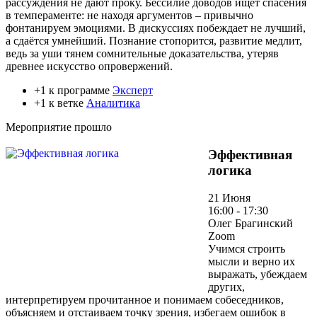
рассуждения не дают проку. Бессилие доводов ищет спасения
в темпераменте: не находя аргументов – привычно
фонтанируем эмоциями. В дискуссиях побеждает не лучший,
а сдаётся умнейший. Познание стопорится, развитие медлит,
ведь за уши тянем сомнительные доказательства, утеряв
древнее искусство опровержений.
+1 к программе
Эксперт
+1 к ветке
Аналитика
Мероприятие прошло
Эффективная
логика
21 Июня
16:00 - 17:30
Олег Брагинский
Zoom
Учимся строить
мысли и верно их
выражать, убеждаем
других,
интерпретируем прочитанное и понимаем собеседников,
объясняем и отстаиваем точку зрения, избегаем ошибок в