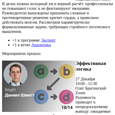
В делах нужны холодный ум и верный расчёт: профессионалы
не повышают голос и не фонтанируют эмоциями.
Руководители вынуждены принимать сложные и
противоречивые решения: кричит сердце, а правильно
действовать мозгом. Рассмотрим параметрически
формализованные задачи, требующие стройного логического
мышления.
+1 к программе
Эксперт
+1 к ветке
Аналитика
Мероприятие прошло
Эффективная
логика
27 Декабря
10:00 - 11:30
Олег Брагинский
Zoom
Разумность
приводит к
непредсказуемому
выводу: ожидаемые