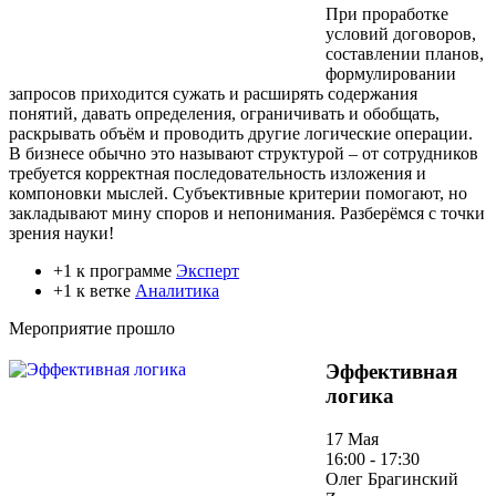
При проработке
условий договоров,
составлении планов,
формулировании
запросов приходится сужать и расширять содержания
понятий, давать определения, ограничивать и обобщать,
раскрывать объём и проводить другие логические операции.
В бизнесе обычно это называют структурой – от сотрудников
требуется корректная последовательность изложения и
компоновки мыслей. Субъективные критерии помогают, но
закладывают мину споров и непонимания. Разберёмся с точки
зрения науки!
+1 к программе
Эксперт
+1 к ветке
Аналитика
Мероприятие прошло
Эффективная
логика
17 Мая
16:00 - 17:30
Олег Брагинский