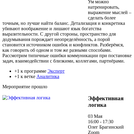
Ум можно
натренировать,
выражение мыслей –
сделать более
точным, но лучше найти баланс. Детализация и конкретика
убивают воображение и лишают язык богатства
выразительности. С другой стороны, пространство для
додумывания порождает неопределённость, а порой
становится источником ошибок и конфликтов. Разберёмся,
как говорить об одном и том же разными способами.
Рассмотрим типичные ошибки коммуникации при постановке
задач, взаимодействии с близкими, коллегами, партнёрами.
+1 к программе
Эксперт
+1 к ветке
Аналитика
Мероприятие прошло
Эффективная
логика
03 Мая
16:00 - 17:30
Олег Брагинский
Zoom