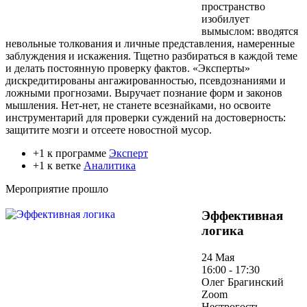
пространство
изобилует
вымыслом: вводятся
невольные толкования и личные представления, намеренные
заблуждения и искажения. Тщетно разбираться в каждой теме
и делать постоянную проверку фактов. «Эксперты»
дискредитированы ангажированностью, псевдознаниями и
ложными прогнозами. Выручает познание форм и законов
мышления. Нет-нет, не станете всезнайками, но освоите
инструментарий для проверки суждений на достоверность:
защитите мозги и отсеете новостной мусор.
+1 к программе
Эксперт
+1 к ветке
Аналитика
Мероприятие прошло
Эффективная
логика
24 Мая
16:00 - 17:30
Олег Брагинский
Zoom
Нестрогость