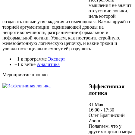
мышления не значит
отсутствие логики,
цель которой
создавать новые утверждения из имеющихся. Важна дружба с
теорией аргументации, оценивающей доводы на
непротиворечивость, разграничение формальной и
неформальной логики. Узнаем, как построить стройную,
железобетонную логическую цепочку, и какие трюки и
уловки потенциально смогут её разрушить.
+1 к программе
Эксперт
+1 к ветке
Аналитика
Мероприятие прошло
Эффективная
логика
31 Мая
16:00 - 17:30
Олег Брагинский
Zoom
Полагаем, что у
других картина мира