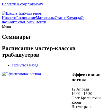
Перейти к содержимому
Новости
Расписание
Материалы
Статьи
Команда
О
нас
Контакты
Поиск
Войти
Menu
Семинары
Расписание мастер-классов
траблшутеров
вернуться назад
Эффективная
логика
12 Апреля
16:00 - 17:30
Олег Брагинский
Zoom
Несмотря на