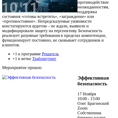
противодействие
неожиданностям,
поддержка
состояния «готовы встретить», «заграждение» или
«противостояние». Непредсказуемые уязвимости
констатируются аудитом – не ждали, выявили и
модифицировали защиту на перспективу. Безопасность
реализует разумные требования в пределах компетенции,
функционирует постоянно, не сковывает сотрудников и
клиентов.
+1 к программе
Решатель
+1 к ветке
Траблшутинг
Мероприятие прошло
Эффективная
безопасность
17 Ноября
10:00 - 15:00
Олег Брагинский
Zoom
Собственник
бережно растит