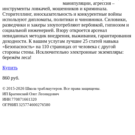
манипуляции, агрессия –
инструменты ловкачей, мошенников и криминала.
Сторителлинг, иносказательность и конкурентные войны
используют дипломаты, политики и чиновники. Силовики,
разведчики и хакеры злоупотребляют вербовкой, гипнозом и
социальной инженерией. Взору откроется арсенал
невиданных методик внедрения, выживания, гарантирования
доходности. К вашим услугам лучшие 25 статей навыка
«Безопасность» на 110 страницах от человека с другой
стороны стены. Исключительно электронные экземпляры:
бережём леса!
Купить
860 руб.
© 2015-2026 Школа траблшутеров. Все права защищены.
ИП Брагинский Олег Леонидович
ИНН 770871661320
ОГРНИП 325774600276580