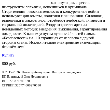
манипуляции, агрессия –
инструменты ловкачей, мошенников и криминала.
Сторителлинг, иносказательность и конкурентные войны
используют дипломаты, политики и чиновники. Силовики,
разведчики и хакеры злоупотребляют вербовкой, гипнозом и
социальной инженерией. Взору откроется арсенал
невиданных методик внедрения, выживания, гарантирования
доходности. К вашим услугам лучшие 25 статей навыка
«Безопасность» на 110 страницах от человека с другой
стороны стены. Исключительно электронные экземпляры:
бережём леса!
Купить
860 руб.
© 2015-2026 Школа траблшутеров. Все права защищены.
ИП Брагинский Олег Леонидович
ИНН 770871661320
ОГРНИП 325774600276580