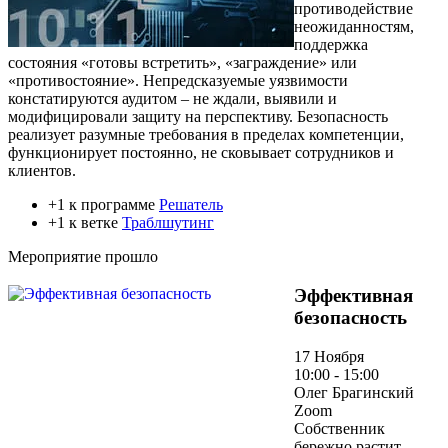
противодействие
неожиданностям,
поддержка
состояния «готовы встретить», «заграждение» или
«противостояние». Непредсказуемые уязвимости
констатируются аудитом – не ждали, выявили и
модифицировали защиту на перспективу. Безопасность
реализует разумные требования в пределах компетенции,
функционирует постоянно, не сковывает сотрудников и
клиентов.
+1 к программе
Решатель
+1 к ветке
Траблшутинг
Мероприятие прошло
Эффективная
безопасность
17 Ноября
10:00 - 15:00
Олег Брагинский
Zoom
Собственник
бережно растит