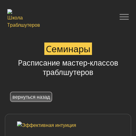
Семинары
Расписание мастер-классов
траблшутеров
вернуться назад