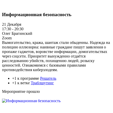
Информационная безопасность
21 Декабря
17:30 - 20:30
Олег Брагинский
Zoom
Вымогательство, кража, шантаж стали обыденны. Надежда на
полицию иллюзорна: наивные граждане пишут заявления о
пропаже гаджетов, воровстве информации, домогательствах
через соцсети. Приоритет вынужденно отдаётся
расследованию убийств, похищению людей, розыску
ценностей. Ознакомимся с базовыми правилами
противодействия киберзлодеям.
+1 к программе
Решатель
+1 к ветке
Траблшутинг
Мероприятие прошло