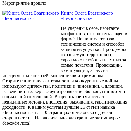
Мероприятие прошло
Книга Олега Брагинского
«Безопасность»
Не уверены в себе, избегаете
конфликтов, страшитесь людей в
форме? Не понимаете азов
технических систем и способов
защиты имущества? Пройдём на
охраняемую территорию,
скрытую от любопытных глаз за
семью печатями. Провокации,
манипуляции, агрессия –
инструменты ловкачей, мошенников и криминала.
Сторителлинг, иносказательность и конкурентные войны
используют дипломаты, политики и чиновники. Силовики,
разведчики и хакеры злоупотребляют вербовкой, гипнозом и
социальной инженерией. Взору откроется арсенал
невиданных методик внедрения, выживания, гарантирования
доходности. К вашим услугам лучшие 25 статей навыка
«Безопасность» на 110 страницах от человека с другой
стороны стены. Исключительно электронные экземпляры:
бережём леса!