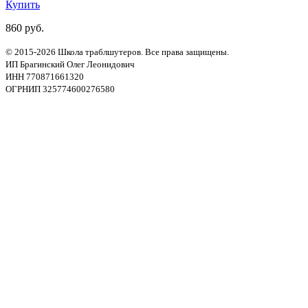
Купить
860 руб.
© 2015-2026 Школа траблшутеров. Все права защищены.
ИП Брагинский Олег Леонидович
ИНН 770871661320
ОГРНИП 325774600276580