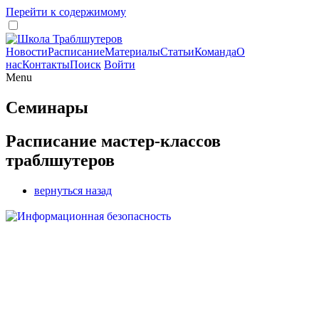
Перейти к содержимому
Новости
Расписание
Материалы
Статьи
Команда
О
нас
Контакты
Поиск
Войти
Menu
Семинары
Расписание мастер-классов
траблшутеров
вернуться назад