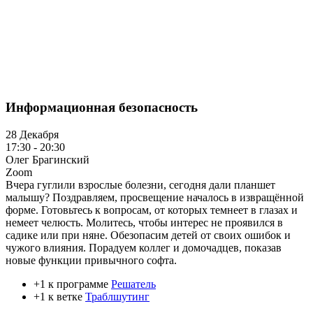
Информационная безопасность
28 Декабря
17:30 - 20:30
Олег Брагинский
Zoom
Вчера гуглили взрослые болезни, сегодня дали планшет
малышу? Поздравляем, просвещение началось в извращённой
форме. Готовьтесь к вопросам, от которых темнеет в глазах и
немеет челюсть. Молитесь, чтобы интерес не проявился в
садике или при няне. Обезопасим детей от своих ошибок и
чужого влияния. Порадуем коллег и домочадцев, показав
новые функции привычного софта.
+1 к программе
Решатель
+1 к ветке
Траблшутинг