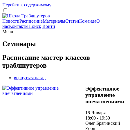
Перейти к содержимому
Новости
Расписание
Материалы
Статьи
Команда
О
нас
Контакты
Поиск
Войти
Menu
Семинары
Расписание мастер-классов
траблшутеров
вернуться назад
Эффективное
управление
впечатлениями
18 Января
18:00 - 19:30
Олег Брагинский
Zoom