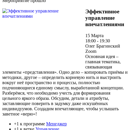
Мероприятие прошло
Эффективное
управление
впечатлениями
15 Марта
18:00 - 19:30
Олег Брагинский
Zoom
Основная идея –
главная тематика,
связывающая
элементы «представления». Одно дело – копировать приёмы и
методики, другое – определить корневую нить и выстроить
вокруг неё пространство и процессы, полностью
подчиняющиеся единому смыслу, выработанной концепции.
Разберёмся, что необходимо учесть для формирования
цельного яркого образа. Обсудим, детали и атрибуты,
заставляющие поверить в задумку даже искушённых
индивидуумов. Создадим впечатляющее, чтобы услышать
заветное «верю»!
+1 к программе
Менеджер
+1 к ветке
Управление