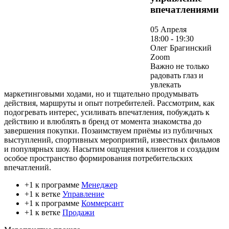
впечатлениями
05 Апреля
18:00 - 19:30
Олег Брагинский
Zoom
Важно не только
радовать глаз и
увлекать
маркетинговыми ходами, но и тщательно продумывать
действия, маршруты и опыт потребителей. Рассмотрим, как
подогревать интерес, усиливать впечатления, побуждать к
действию и влюблять в бренд от момента знакомства до
завершения покупки. Позаимствуем приёмы из публичных
выступлений, спортивных мероприятий, известных фильмов
и популярных шоу. Насытим ощущения клиентов и создадим
особое пространство формирования потребительских
впечатлений.
+1 к программе
Менеджер
+1 к ветке
Управление
+1 к программе
Коммерсант
+1 к ветке
Продажи