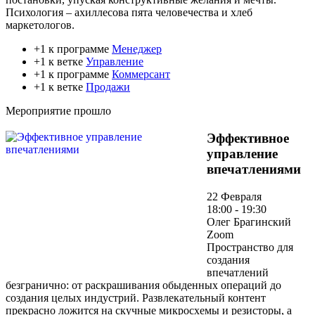
Психология – ахиллесова пята человечества и хлеб
маркетологов.
+1 к программе
Менеджер
+1 к ветке
Управление
+1 к программе
Коммерсант
+1 к ветке
Продажи
Мероприятие прошло
Эффективное
управление
впечатлениями
22 Февраля
18:00 - 19:30
Олег Брагинский
Zoom
Пространство для
создания
впечатлений
безгранично: от раскрашивания обыденных операций до
создания целых индустрий. Развлекательный контент
прекрасно ложится на скучные микросхемы и резисторы, а