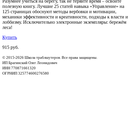
Разумнее учиться на берегу, так не теряйте время – освойте
полезную книгу. Лучшие 25 статей навыка «Управление» на
125 страницах обоснуют методы вербовки и мотивации,
механики эффективности и креативности, подходы к власти и
лоббизму. Исключительно электронные экземпляры: бережём
леса!
Купить
915 руб.
© 2015-2026 Школа траблшутеров. Все права защищены.
ИП Брагинский Олег Леонидович
ИНН 770871661320
ОГРНИП 325774600276580