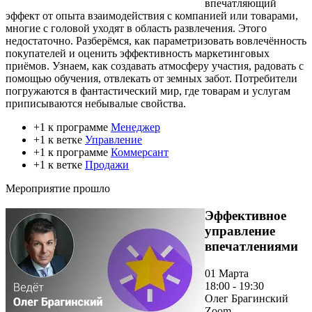
впечатляющий
эффект от опыта взаимодействия с компанией или товарами,
многие с головой уходят в область развлечения. Этого
недостаточно. Разберёмся, как параметризовать вовлечённость
покупателей и оценить эффективность маркетинговых
приёмов. Узнаем, как создавать атмосферу участия, радовать с
помощью обучения, отвлекать от земных забот. Потребители
погружаются в фантастический мир, где товарам и услугам
приписываются небывалые свойства.
+1 к программе
Менеджер
+1 к ветке
Управление
+1 к программе
Коммерсант
+1 к ветке
Продажи
Мероприятие прошло
Эффективное
управление
впечатлениями
01 Марта
18:00 - 19:30
Олег Брагинский
Zoom