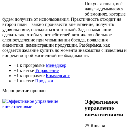
Покупая товар, всё
чаще задумываемся
об эмоциях, которые
будем получать от использования. Практичность отходит на
второй план – важно произвести впечатление, получить
удовольствие, насладиться эстетикой. Задача компании –
сделать так, чтобы у потребителей возникало обильное
слюноотделение при упоминании бренда, появления
айдентики, демонстрации продукции. Разберёмся, как
создаётся желание купить до момента знакомства с изделием и
вопреки острой жизненной необходимости.
+1 к программе
Менеджер
+1 к ветке
Управление
+1 к программе
Коммерсант
+1 к ветке
Продажи
Мероприятие прошло
Эффективное
управление
впечатлениями
25 Января