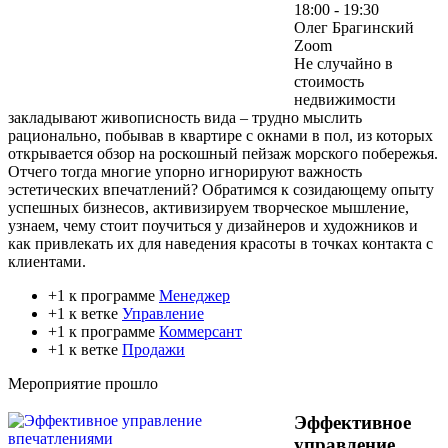
18:00 - 19:30
Олег Брагинский
Zoom
Не случайно в
стоимость
недвижимости
закладывают живописность вида – трудно мыслить
рационально, побывав в квартире с окнами в пол, из которых
открывается обзор на роскошный пейзаж морского побережья.
Отчего тогда многие упорно игнорируют важность
эстетических впечатлений? Обратимся к созидающему опыту
успешных бизнесов, активизируем творческое мышление,
узнаем, чему стоит поучиться у дизайнеров и художников и
как привлекать их для наведения красоты в точках контакта с
клиентами.
+1 к программе
Менеджер
+1 к ветке
Управление
+1 к программе
Коммерсант
+1 к ветке
Продажи
Мероприятие прошло
Эффективное
управление