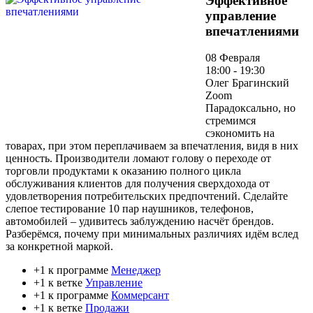
Эффективное
управление
впечатлениями
08 Февраля
18:00 - 19:30
Олег Брагинский
Zoom
Парадоксально, но
стремимся
сэкономить на
товарах, при этом переплачиваем за впечатления, видя в них
ценность. Производители ломают голову о переходе от
торговли продуктами к оказанию полного цикла
обслуживания клиентов для получения сверхдохода от
удовлетворения потребительских предпочтений. Сделайте
слепое тестирование 10 пар наушников, телефонов,
автомобилей – удивитесь заблуждению насчёт брендов.
Разберёмся, почему при минимальных различиях идём вслед
за конкретной маркой.
+1 к программе
Менеджер
+1 к ветке
Управление
+1 к программе
Коммерсант
+1 к ветке
Продажи