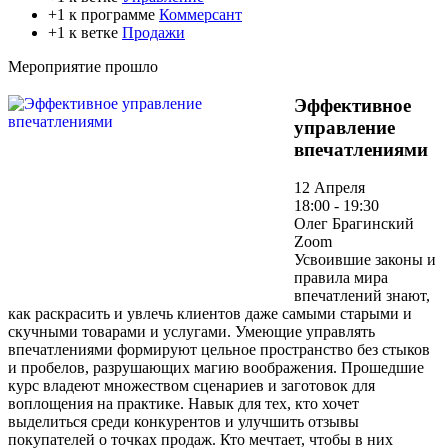
+1 к программе
Коммерсант
+1 к ветке
Продажи
Мероприятие прошло
Эффективное
управление
впечатлениями
12 Апреля
18:00 - 19:30
Олег Брагинский
Zoom
Усвоившие законы и
правила мира
впечатлений знают,
как раскрасить и увлечь клиентов даже самыми старыми и
скучными товарами и услугами. Умеющие управлять
впечатлениями формируют цельное пространство без стыков
и пробелов, разрушающих магию воображения. Прошедшие
курс владеют множеством сценариев и заготовок для
воплощения на практике. Навык для тех, кто хочет
выделиться среди конкурентов и улучшить отзывы
покупателей о точках продаж. Кто мечтает, чтобы в них