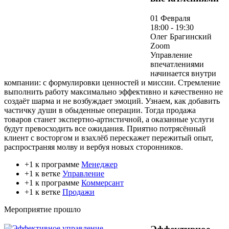
01 Февраля
18:00 - 19:30
Олег Брагинский
Zoom
Управление
впечатлениями
начинается внутри
компании: с формулировки ценностей и миссии. Стремление
выполнить работу максимально эффективно и качественно не
создаёт шарма и не возбуждает эмоций. Узнаем, как добавить
частичку души в обыденные операции. Тогда продажа
товаров станет экспертно-артистичной, а оказанные услуги
будут превосходить все ожидания. Приятно потрясённый
клиент с восторгом и взахлёб перескажет пережитый опыт,
распространяя молву и вербуя новых сторонников.
+1 к программе
Менеджер
+1 к ветке
Управление
+1 к программе
Коммерсант
+1 к ветке
Продажи
Мероприятие прошло