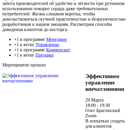
забота производителей об удобстве и лёгкости при рутинном
использовании покорит сердца даже требовательных
потребителей. Жизнь слишком коротка, чтобы
довольствоваться скучной практичностью и безразличностью
разработчиков к нашим эмоциям. Рассмотрим способы
доведения клиентов до восторга.
+1 к программе
Менеджер
+1 к ветке
Управление
+1 к программе
Коммерсант
+1 к ветке
Продажи
Мероприятие прошло
Эффективное
управление
впечатлениями
29 Марта
18:00 - 19:30
Олег Брагинский
Zoom
В попытках создать
для клиентов