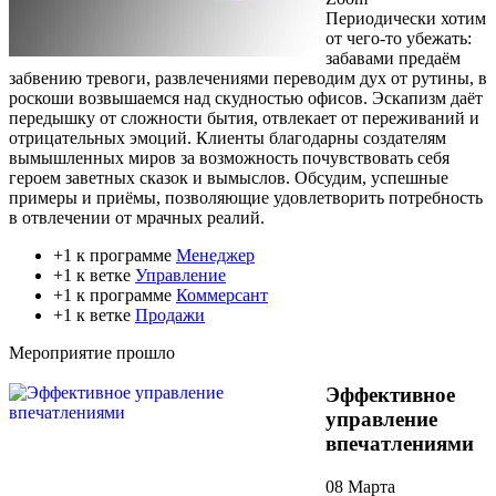
Периодически хотим
от чего-то убежать:
забавами предаём
забвению тревоги, развлечениями переводим дух от рутины, в
роскоши возвышаемся над скудностью офисов. Эскапизм даёт
передышку от сложности бытия, отвлекает от переживаний и
отрицательных эмоций. Клиенты благодарны создателям
вымышленных миров за возможность почувствовать себя
героем заветных сказок и вымыслов. Обсудим, успешные
примеры и приёмы, позволяющие удовлетворить потребность
в отвлечении от мрачных реалий.
+1 к программе
Менеджер
+1 к ветке
Управление
+1 к программе
Коммерсант
+1 к ветке
Продажи
Мероприятие прошло
Эффективное
управление
впечатлениями
08 Марта