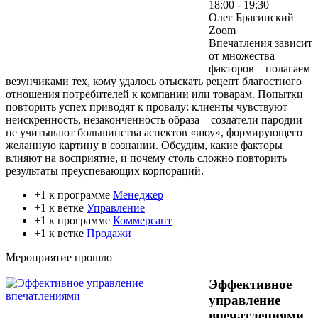
18:00 - 19:30
Олег Брагинский
Zoom
Впечатления зависит
от множества
факторов – полагаем
везунчиками тех, кому удалось отыскать рецепт благостного
отношения потребителей к компании или товарам. Попытки
повторить успех приводят к провалу: клиенты чувствуют
неискренность, незаконченность образа – создатели пародии
не учитывают большинства аспектов «шоу», формирующего
желанную картину в сознании. Обсудим, какие факторы
влияют на восприятие, и почему столь сложно повторить
результаты преуспевающих корпораций.
+1 к программе
Менеджер
+1 к ветке
Управление
+1 к программе
Коммерсант
+1 к ветке
Продажи
Мероприятие прошло
Эффективное
управление
впечатлениями