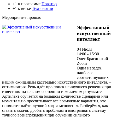
+1 к программе
Новатор
+1 к ветке
Технологии
Мероприятие прошло
Эффективный
искусственный
интеллект
04 Июля
14:00 - 15:30
Олег Брагинский
Zoom
Одна из задач,
наиболее
соответствующих
нашим ожиданиям касательно искусственного интеллекта, –
оптимизация. Речь идёт про поиск наилучшего решения при
известном начальном состоянии и желаемом результате.
Артилект обучается на большом количестве сценариев или
моментально просчитывает все возможные варианты, что
позволяет найти лучший ход за мгновенья. Разберёмся, как
ставить задачи, дробить проблемы и выстраивать систему
точного вознаграждения при обучении сильного