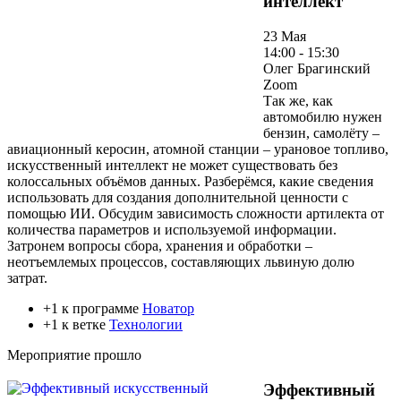
интеллект
23 Мая
14:00 - 15:30
Олег Брагинский
Zoom
Так же, как
автомобилю нужен
бензин, самолёту –
авиационный керосин, атомной станции – урановое топливо,
искусственный интеллект не может существовать без
колоссальных объёмов данных. Разберёмся, какие сведения
использовать для создания дополнительной ценности с
помощью ИИ. Обсудим зависимость сложности артилекта от
количества параметров и используемой информации.
Затронем вопросы сбора, хранения и обработки –
неотъемлемых процессов, составляющих львиную долю
затрат.
+1 к программе
Новатор
+1 к ветке
Технологии
Мероприятие прошло
Эффективный