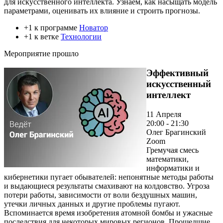
для искусственного интеллекта. Узнаем, как насыщать модель
параметрами, оценивать их влияние и строить прогнозы.
+1 к программе
Новатор
+1 к ветке
Технологии
Мероприятие прошло
Эффективный
искусственный
интеллект
11 Апреля
20:00 - 21:30
Олег Брагинский
Zoom
Гремучая смесь
математики,
информатики и
кибернетики пугает обывателей: непонятные методы работы
и выдающиеся результаты смахивают на колдовство. Угроза
потери работы, зависимости от воли бездушных машин,
утечки личных данных и другие проблемы пугают.
Вспоминается время изобретения атомной бомбы и ужасные
последствия для некоторых мировых регионов. Прошедшие