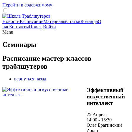
Перейти к содержимому
Новости
Расписание
Материалы
Статьи
Команда
О
нас
Контакты
Поиск
Войти
Menu
Семинары
Расписание мастер-классов
траблшутеров
вернуться назад
Эффективный
искусственный
интеллект
25 Апреля
14:00 - 15:30
Олег Брагинский
Zoom