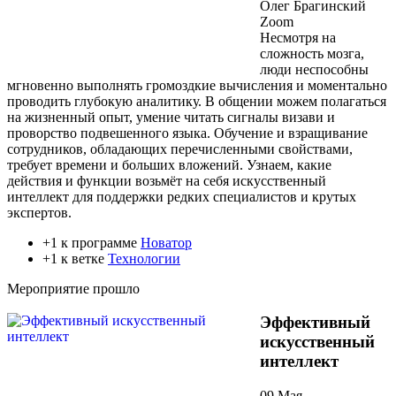
Олег Брагинский
Zoom
Несмотря на
сложность мозга,
люди неспособны
мгновенно выполнять громоздкие вычисления и моментально
проводить глубокую аналитику. В общении можем полагаться
на жизненный опыт, умение читать сигналы визави и
проворство подвешенного языка. Обучение и взращивание
сотрудников, обладающих перечисленными свойствами,
требует времени и больших вложений. Узнаем, какие
действия и функции возьмёт на себя искусственный
интеллект для поддержки редких специалистов и крутых
экспертов.
+1 к программе
Новатор
+1 к ветке
Технологии
Мероприятие прошло
Эффективный
искусственный
интеллект
09 Мая