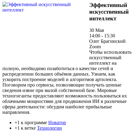
Эффективный
искусственный
интеллект
30 Мая
14:00 - 15:30
Олег Брагинский
Zoom
Чтобы использовать
искусственный
интеллект на
полную, необходимо позаботиться о качестве сетей и
распределении больших объёмов данных. Узнаем, как
ускорить построение моделей и алгоритмов артилекта.
Поговорим про сервисы, позволяющие получать ценные
сведения извне при малой собственной базе. Мировые
техногиганты предоставляют возможность пользоваться их
облачными мощностями для продвижения ИИ в различные
сферы деятельности: обсудим наиболее прибыльные
направления.
+1 к программе
Новатор
+1 к ветке
Технологии