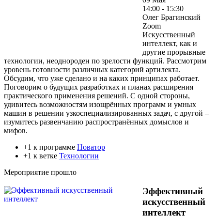
14:00 - 15:30
Олег Брагинский
Zoom
Искусственный
интеллект, как и
другие прорывные
технологии, неоднороден по зрелости функций. Рассмотрим
уровень готовности различных категорий артилекта.
Обсудим, что уже сделано и на каких принципах работает.
Поговорим о будущих разработках и планах расширения
практического применения решений. С одной стороны,
удивитесь возможностям изощрённых программ и умных
машин в решении узкоспециализированных задач, с другой –
изумитесь развенчанию распространённых домыслов и
мифов.
+1 к программе
Новатор
+1 к ветке
Технологии
Мероприятие прошло
Эффективный
искусственный
интеллект