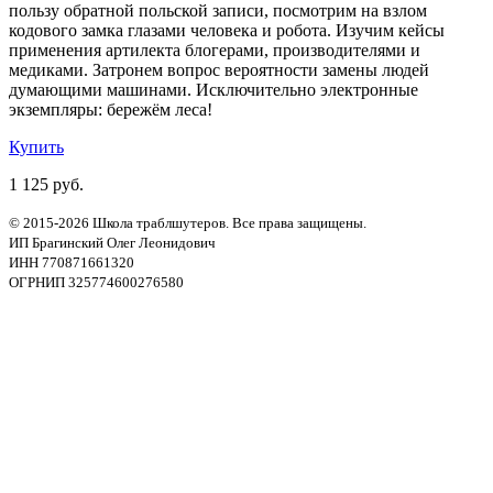
пользу обратной польской записи, посмотрим на взлом
кодового замка глазами человека и робота. Изучим кейсы
применения артилекта блогерами, производителями и
медиками. Затронем вопрос вероятности замены людей
думающими машинами. Исключительно электронные
экземпляры: бережём леса!
Купить
1 125 руб.
© 2015-2026 Школа траблшутеров. Все права защищены.
ИП Брагинский Олег Леонидович
ИНН 770871661320
ОГРНИП 325774600276580