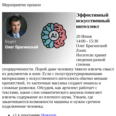
Мероприятие прошло
Эффективный
искусственный
интеллект
20 Июня
14:00 - 15:30
Олег Брагинский
Zoom
Носители хранят
сведения разной
степени
упорядоченности. Порой даже человеку тяжело извлечь смысл
из документов и книг. Если с полуструктурированными
материалами у искусственного интеллекта обычно меньше
препятствий, то хаотичные массивы создают нюансы и
сложные развилки. Обсудим, как артилект работает с
текстами, какие слои семантического анализа помогают
извлечь содержание из плотного шума. Узнаем, где
заканчиваются возможности машины и нужно срочное
подключение человека.
+1 к программе
Новатор