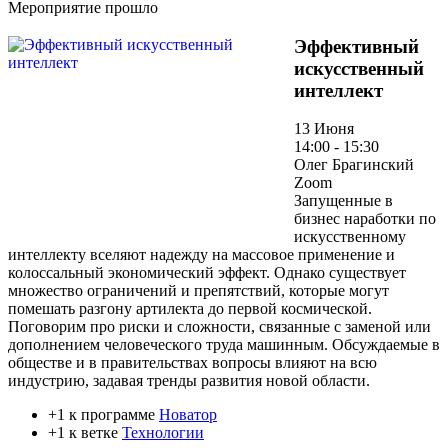
Мероприятие прошло
Эффективный
искусственный
интеллект
13 Июня
14:00 - 15:30
Олег Брагинский
Zoom
Запущенные в
бизнес наработки по
искусственному
интеллекту вселяют надежду на массовое применение и
колоссальный экономический эффект. Однако существует
множество ограничений и препятствий, которые могут
помешать разгону артилекта до первой космической.
Поговорим про риски и сложности, связанные с заменой или
дополнением человеческого труда машинным. Обсуждаемые в
обществе и в правительствах вопросы влияют на всю
индустрию, задавая тренды развития новой области.
+1 к программе
Новатор
+1 к ветке
Технологии