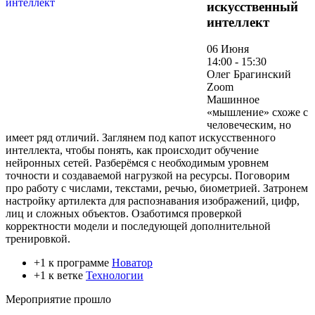
искусственный
интеллект
06 Июня
14:00 - 15:30
Олег Брагинский
Zoom
Машинное
«мышление» схоже с
человеческим, но
имеет ряд отличий. Заглянем под капот искусственного
интеллекта, чтобы понять, как происходит обучение
нейронных сетей. Разберёмся с необходимым уровнем
точности и создаваемой нагрузкой на ресурсы. Поговорим
про работу с числами, текстами, речью, биометрией. Затронем
настройку артилекта для распознавания изображений, цифр,
лиц и сложных объектов. Озаботимся проверкой
корректности модели и последующей дополнительной
тренировкой.
+1 к программе
Новатор
+1 к ветке
Технологии
Мероприятие прошло