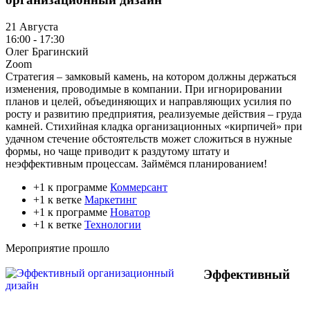
21 Августа
16:00 - 17:30
Олег Брагинский
Zoom
Стратегия – замковый камень, на котором должны держаться
изменения, проводимые в компании. При игнорировании
планов и целей, объединяющих и направляющих усилия по
росту и развитию предприятия, реализуемые действия – груда
камней. Стихийная кладка организационных «кирпичей» при
удачном стечение обстоятельств может сложиться в нужные
формы, но чаще приводит к раздутому штату и
неэффективным процессам. Займёмся планированием!
+1 к программе
Коммерсант
+1 к ветке
Маркетинг
+1 к программе
Новатор
+1 к ветке
Технологии
Мероприятие прошло
Эффективный