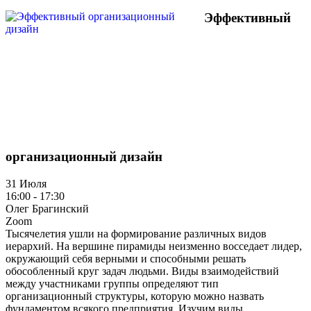
Эффективный
организационный дизайн
31 Июля
16:00 - 17:30
Олег Брагинский
Zoom
Тысячелетия ушли на формирование различных видов
иерархий. На вершине пирамиды неизменно восседает лидер,
окружающий себя верными и способными решать
обособленный круг задач людьми. Виды взаимодействий
между участниками группы определяют тип
организационный структуры, которую можно назвать
фундаментом всякого предприятия. Изучим виды