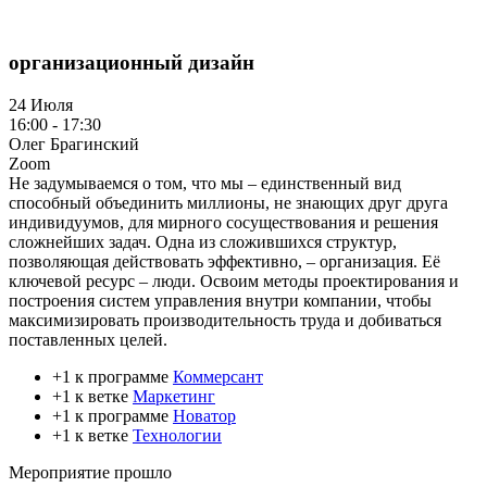
организационный дизайн
24 Июля
16:00 - 17:30
Олег Брагинский
Zoom
Не задумываемся о том, что мы – единственный вид
способный объединить миллионы, не знающих друг друга
индивидуумов, для мирного сосуществования и решения
сложнейших задач. Одна из сложившихся структур,
позволяющая действовать эффективно, – организация. Её
ключевой ресурс – люди. Освоим методы проектирования и
построения систем управления внутри компании, чтобы
максимизировать производительность труда и добиваться
поставленных целей.
+1 к программе
Коммерсант
+1 к ветке
Маркетинг
+1 к программе
Новатор
+1 к ветке
Технологии
Мероприятие прошло