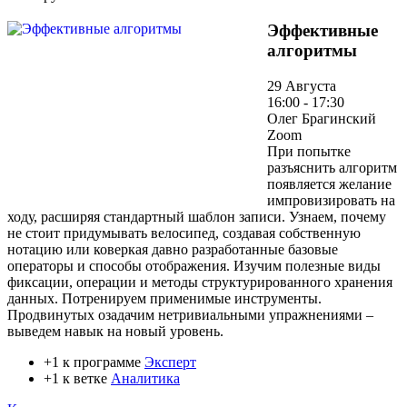
Эффективные
алгоритмы
29 Августа
16:00 - 17:30
Олег Брагинский
Zoom
При попытке
разъяснить алгоритм
появляется желание
импровизировать на
ходу, расширяя стандартный шаблон записи. Узнаем, почему
не стоит придумывать велосипед, создавая собственную
нотацию или коверкая давно разработанные базовые
операторы и способы отображения. Изучим полезные виды
фиксации, операции и методы структурированного хранения
данных. Потренируем применимые инструменты.
Продвинутых озадачим нетривиальными упражнениями –
выведем навык на новый уровень.
+1 к программе
Эксперт
+1 к ветке
Аналитика