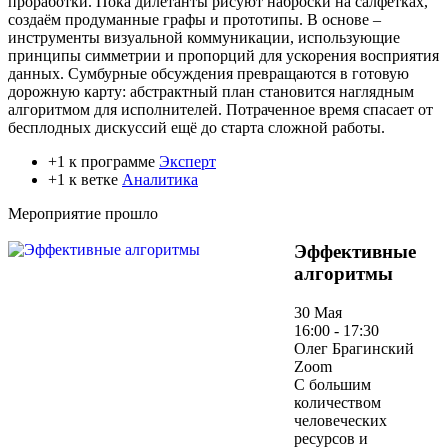
проработки. Пока дилетанты рисуют наброски на салфетках,
создаём продуманные графы и прототипы. В основе –
инструменты визуальной коммуникации, использующие
принципы симметрии и пропорций для ускорения восприятия
данных. Сумбурные обсуждения превращаются в готовую
дорожную карту: абстрактный план становится наглядным
алгоритмом для исполнителей. Потраченное время спасает от
бесплодных дискуссий ещё до старта сложной работы.
+1 к программе
Эксперт
+1 к ветке
Аналитика
Мероприятие прошло
Эффективные
алгоритмы
30 Мая
16:00 - 17:30
Олег Брагинский
Zoom
С большим
количеством
человеческих
ресурсов и