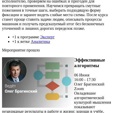
исполнителю, проверяем на ошибках и пригоден для
повторного применения. Научимся превращать смутные
пожелания в точные шаги, выбирать подходящую форму
фиксации и заранее видеть слабые места схемы. После курса
станет проще ставить задачи людям, описывать процессы
машинам и получать предсказуемый итог без бесконечных
уточнений и лишних дорогих переделок позже.
+1 к программе
Эксперт
+1 к ветке
Аналитика
Мероприятие прошло
Эффективные
алгоритмы
06 Июня
16:00 - 17:30
Олег Брагинский
Zoom
Овладевшие
алгоритмической
культурой мышления
показывают
незаурядные результаты в работе и жизни: хороши в учёбе,