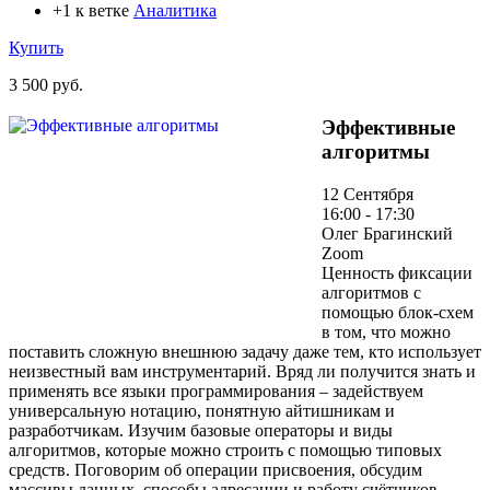
+1 к ветке
Аналитика
Купить
3 500 руб.
Эффективные
алгоритмы
12 Сентября
16:00 - 17:30
Олег Брагинский
Zoom
Ценность фиксации
алгоритмов с
помощью блок-схем
в том, что можно
поставить сложную внешнюю задачу даже тем, кто использует
неизвестный вам инструментарий. Вряд ли получится знать и
применять все языки программирования – задействуем
универсальную нотацию, понятную айтишникам и
разработчикам. Изучим базовые операторы и виды
алгоритмов, которые можно строить с помощью типовых
средств. Поговорим об операции присвоения, обсудим
массивы данных, способы адресации и работу счётчиков.