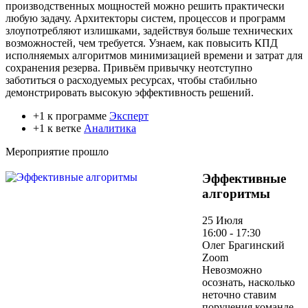
производственных мощностей можно решить практически
любую задачу. Архитекторы систем, процессов и программ
злоупотребляют излишками, задействуя больше технических
возможностей, чем требуется. Узнаем, как повысить КПД
исполняемых алгоритмов минимизацией времени и затрат для
сохранения резерва. Привьём привычку неотступно
заботиться о расходуемых ресурсах, чтобы стабильно
демонстрировать высокую эффективность решений.
+1 к программе
Эксперт
+1 к ветке
Аналитика
Мероприятие прошло
Эффективные
алгоритмы
25 Июля
16:00 - 17:30
Олег Брагинский
Zoom
Невозможно
осознать, насколько
неточно ставим
поручения команде,