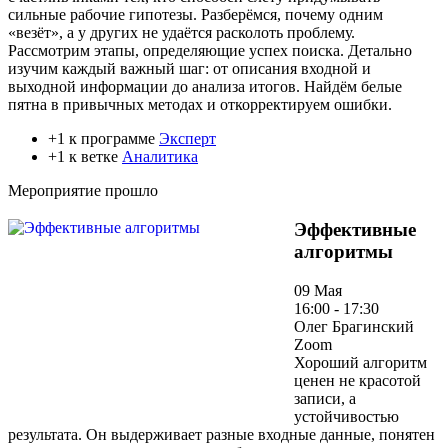
сильные рабочие гипотезы. Разберёмся, почему одним
«везёт», а у других не удаётся расколоть проблему.
Рассмотрим этапы, определяющие успех поиска. Детально
изучим каждый важный шаг: от описания входной и
выходной информации до анализа итогов. Найдём белые
пятна в привычных методах и откорректируем ошибки.
+1 к программе
Эксперт
+1 к ветке
Аналитика
Мероприятие прошло
Эффективные
алгоритмы
09 Мая
16:00 - 17:30
Олег Брагинский
Zoom
Хороший алгоритм
ценен не красотой
записи, а
устойчивостью
результата. Он выдерживает разные входные данные, понятен