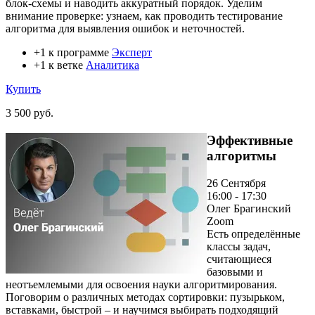
блок-схемы и наводить аккуратный порядок. Уделим
внимание проверке: узнаем, как проводить тестирование
алгоритма для выявления ошибок и неточностей.
+1 к программе
Эксперт
+1 к ветке
Аналитика
Купить
3 500 руб.
Эффективные
алгоритмы
26 Сентября
16:00 - 17:30
Олег Брагинский
Zoom
Есть определённые
классы задач,
считающиеся
базовыми и
неотъемлемыми для освоения науки алгоритмирования.
Поговорим о различных методах сортировки: пузырьком,
вставками, быстрой – и научимся выбирать подходящий