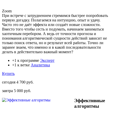
Zoom
При встрече с затруднением стремимся быстрее попробовать
первую догадку. Полагаемся на интуицию, опыт и удачу.
Часто это не даёт эффекта или создаёт новые сложности.
Вместо того чтобы сесть и подумать, начинаем заниматься
хаотичным перебором. А ведь от точности прогноза и
понимания алгоритмической сущности действий зависит не
только поиск ответа, но и результат всей работы. Точно ли
заранее знаем, что именно и в какой последовательности
делать в действительно важный момент?
+1 к программе
Эксперт
+1 к ветке
Аналитика
Купить
сегодня
4 700 руб.
завтра
5 000 руб.
Эффективные
алгоритмы