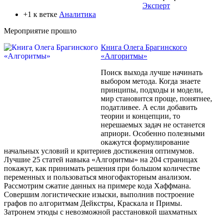
Эксперт
+1 к ветке
Аналитика
Мероприятие прошло
Книга Олега Брагинского
«Алгоритмы»
Поиск выхода лучше начинать
выбором метода. Когда знаете
принципы, подходы и модели,
мир становится проще, понятнее,
податливее. А если добавить
теории и концепции, то
нерешаемых задач не останется
априори. Особенно полезными
окажутся формулирование
начальных условий и критериев достижения оптимумов.
Лучшие 25 статей навыка «Алгоритмы» на 204 страницах
покажут, как принимать решения при большом количестве
переменных и пользоваться многофакторным анализом.
Рассмотрим сжатие данных на примере кода Хаффмана.
Совершим логистические изыски, выполнив построение
графов по алгоритмам Дейкстры, Краскала и Примы.
Затронем этюды с невозможной расстановкой шахматных