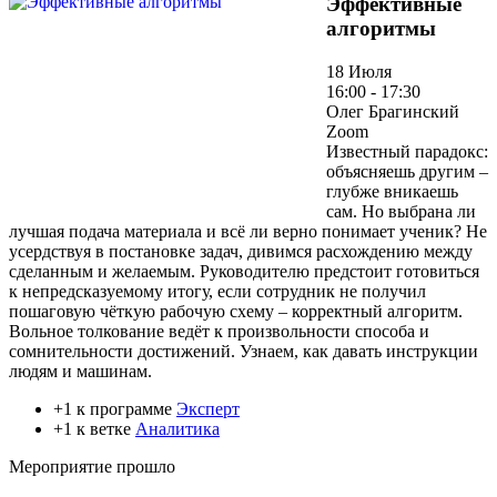
Эффективные
алгоритмы
18 Июля
16:00 - 17:30
Олег Брагинский
Zoom
Известный парадокс:
объясняешь другим –
глубже вникаешь
сам. Но выбрана ли
лучшая подача материала и всё ли верно понимает ученик? Не
усердствуя в постановке задач, дивимся расхождению между
сделанным и желаемым. Руководителю предстоит готовиться
к непредсказуемому итогу, если сотрудник не получил
пошаговую чёткую рабочую схему – корректный алгоритм.
Вольное толкование ведёт к произвольности способа и
сомнительности достижений. Узнаем, как давать инструкции
людям и машинам.
+1 к программе
Эксперт
+1 к ветке
Аналитика
Мероприятие прошло