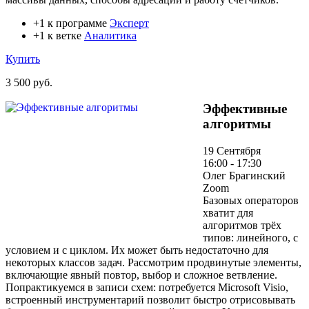
+1 к программе
Эксперт
+1 к ветке
Аналитика
Купить
3 500 руб.
Эффективные
алгоритмы
19 Сентября
16:00 - 17:30
Олег Брагинский
Zoom
Базовых операторов
хватит для
алгоритмов трёх
типов: линейного, с
условием и с циклом. Их может быть недостаточно для
некоторых классов задач. Рассмотрим продвинутые элементы,
включающие явный повтор, выбор и сложное ветвление.
Попрактикуемся в записи схем: потребуется Microsoft Visio,
встроенный инструментарий позволит быстро отрисовывать