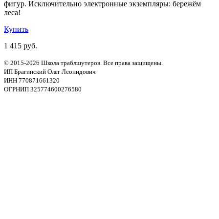
фигур. Исключительно электронные экземпляры: бережём
леса!
Купить
1 415 руб.
© 2015-2026 Школа траблшутеров. Все права защищены.
ИП Брагинский Олег Леонидович
ИНН 770871661320
ОГРНИП 325774600276580