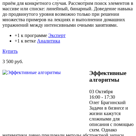
приём для конкретного случая. Рассмотрим поиск элементов в
массиве или списке: линейный, бинарный. Доведение навыка
до продвинутого уровня возможно только при решении
множества примеров на лекциях и выполнении домашних
упражнений между интенсивными очными занятиями.
+1 к программе
Эксперт
+1 к ветке
Аналитика
Купить
3 500 руб.
Эффективные
алгоритмы
03 Октября
16:00 - 17:30
Олег Брагинский
Задачи в бизнесе и
жизни кажутся
сложными для
описания с помощью
схем. Однако
математики давно придумали методы абстрактной записи