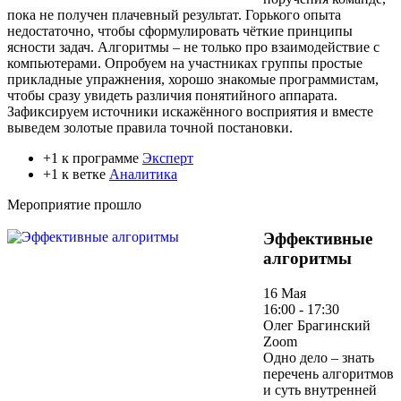
пока не получен плачевный результат. Горького опыта
недостаточно, чтобы сформулировать чёткие принципы
ясности задач. Алгоритмы – не только про взаимодействие с
компьютерами. Опробуем на участниках группы простые
прикладные упражнения, хорошо знакомые программистам,
чтобы сразу увидеть различия понятийного аппарата.
Зафиксируем источники искажённого восприятия и вместе
выведем золотые правила точной постановки.
+1 к программе
Эксперт
+1 к ветке
Аналитика
Мероприятие прошло
Эффективные
алгоритмы
16 Мая
16:00 - 17:30
Олег Брагинский
Zoom
Одно дело – знать
перечень алгоритмов
и суть внутренней