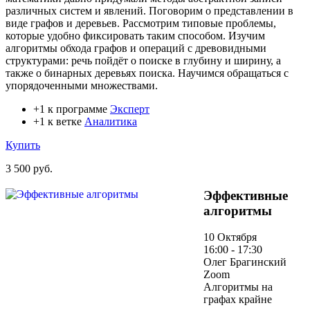
различных систем и явлений. Поговорим о представлении в
виде графов и деревьев. Рассмотрим типовые проблемы,
которые удобно фиксировать таким способом. Изучим
алгоритмы обхода графов и операций с древовидными
структурами: речь пойдёт о поиске в глубину и ширину, а
также о бинарных деревьях поиска. Научимся обращаться с
упорядоченными множествами.
+1 к программе
Эксперт
+1 к ветке
Аналитика
Купить
3 500 руб.
Эффективные
алгоритмы
10 Октября
16:00 - 17:30
Олег Брагинский
Zoom
Алгоритмы на
графах крайне