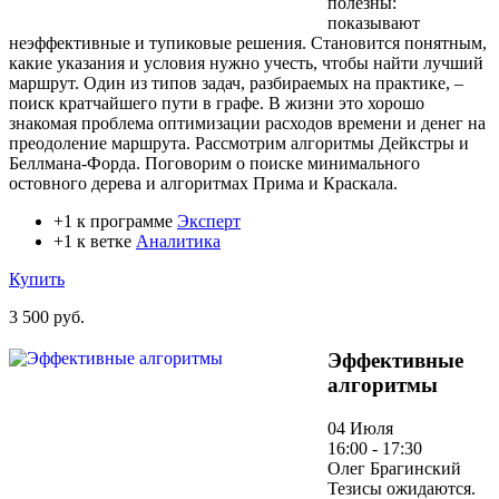
полезны:
показывают
неэффективные и тупиковые решения. Становится понятным,
какие указания и условия нужно учесть, чтобы найти лучший
маршрут. Один из типов задач, разбираемых на практике, –
поиск кратчайшего пути в графе. В жизни это хорошо
знакомая проблема оптимизации расходов времени и денег на
преодоление маршрута. Рассмотрим алгоритмы Дейкстры и
Беллмана-Форда. Поговорим о поиске минимального
остовного дерева и алгоритмах Прима и Краскала.
+1 к программе
Эксперт
+1 к ветке
Аналитика
Купить
3 500 руб.
Эффективные
алгоритмы
04 Июля
16:00 - 17:30
Олег Брагинский
Тезисы ожидаются.