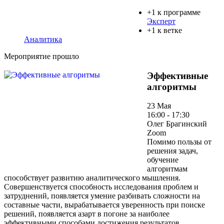
+1 к программе
Эксперт
+1 к ветке
Аналитика
Мероприятие прошло
Эффективные
алгоритмы
23 Мая
16:00 - 17:30
Олег Брагинский
Zoom
Помимо пользы от
решения задач,
обучение
алгоритмам
способствует развитию аналитического мышления.
Совершенствуется способность исследования проблем и
затруднений, появляется умение разбивать сложности на
составные части, вырабатывается уверенность при поиске
решений, появляется азарт в погоне за наиболее
эффективными способами достижения результатов,