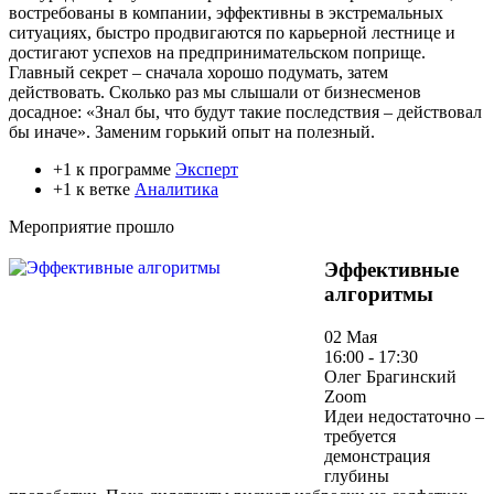
востребованы в компании, эффективны в экстремальных
ситуациях, быстро продвигаются по карьерной лестнице и
достигают успехов на предпринимательском поприще.
Главный секрет – сначала хорошо подумать, затем
действовать. Сколько раз мы слышали от бизнесменов
досадное: «Знал бы, что будут такие последствия – действовал
бы иначе». Заменим горький опыт на полезный.
+1 к программе
Эксперт
+1 к ветке
Аналитика
Мероприятие прошло
Эффективные
алгоритмы
02 Мая
16:00 - 17:30
Олег Брагинский
Zoom
Идеи недостаточно –
требуется
демонстрация
глубины