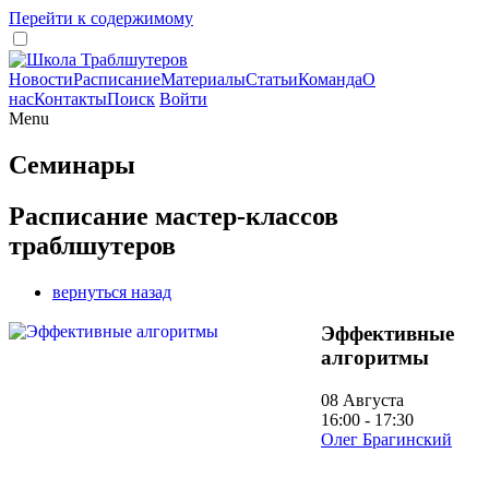
Перейти к содержимому
Новости
Расписание
Материалы
Статьи
Команда
О
нас
Контакты
Поиск
Войти
Menu
Семинары
Расписание мастер-классов
траблшутеров
вернуться назад
Эффективные
алгоритмы
08 Августа
16:00 - 17:30
Олег Брагинский