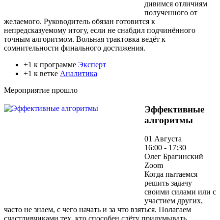
дивимся отличиям
полученного от
желаемого. Руководитель обязан готовится к
непредсказуемому итогу, если не снабдил подчинённого
точным алгоритмом. Вольная трактовка ведёт к
сомнительности финального достижения.
+1 к программе
Эксперт
+1 к ветке
Аналитика
Мероприятие прошло
Эффективные
алгоритмы
01 Августа
16:00 - 17:30
Олег Брагинский
Zoom
Когда пытаемся
решить задачу
своими силами или с
участием других,
часто не знаем, с чего начать и за что взяться. Полагаем
счастливчиками тех, кто способен слёту придумывать