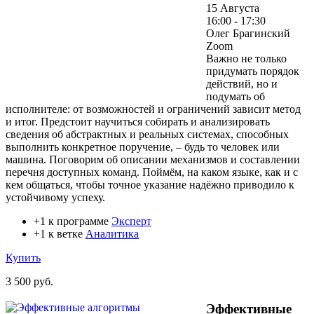
15 Августа
16:00 - 17:30
Олег Брагинский
Zoom
Важно не только
придумать порядок
действий, но и
подумать об
исполнителе: от возможностей и ограничений зависит метод
и итог. Предстоит научиться собирать и анализировать
сведения об абстрактных и реальных системах, способных
выполнить конкретное поручение, – будь то человек или
машина. Поговорим об описании механизмов и составлении
перечня доступных команд. Поймём, на каком языке, как и с
кем общаться, чтобы точное указание надёжно приводило к
устойчивому успеху.
+1 к программе
Эксперт
+1 к ветке
Аналитика
Купить
3 500 руб.
Эффективные