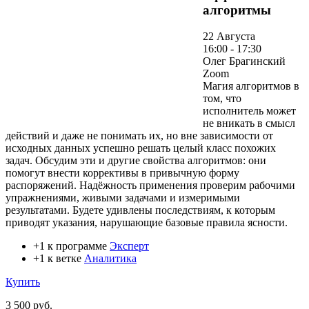
алгоритмы
22 Августа
16:00 - 17:30
Олег Брагинский
Zoom
Магия алгоритмов в
том, что
исполнитель может
не вникать в смысл
действий и даже не понимать их, но вне зависимости от
исходных данных успешно решать целый класс похожих
задач. Обсудим эти и другие свойства алгоритмов: они
помогут внести коррективы в привычную форму
распоряжений. Надёжность применения проверим рабочими
упражнениями, живыми задачами и измеримыми
результатами. Будете удивлены последствиям, к которым
приводят указания, нарушающие базовые правила ясности.
+1 к программе
Эксперт
+1 к ветке
Аналитика
Купить
3 500 руб.