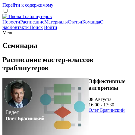
Перейти к содержимому
Новости
Расписание
Материалы
Статьи
Команда
О
нас
Контакты
Поиск
Войти
Menu
Семинары
Расписание мастер-классов
траблшутеров
Эффективные
алгоритмы
08 Августа
16:00 - 17:30
Олег Брагинский