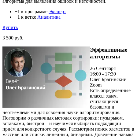
алгоритма для выявления ошибок и неточностей.
+1 к программе
Эксперт
+1 к ветке
Аналитика
Купить
3 500 руб.
Эффективные
алгоритмы
26 Сентября
16:00 - 17:30
Олег Брагинский
Zoom
Есть определённые
классы задач,
считающиеся
базовыми и
неотъемлемыми для освоения науки алгоритмирования.
Поговорим о различных методах сортировки: пузырьком,
вставками, быстрой – и научимся выбирать подходящий
приём для конкретного случая. Рассмотрим поиск элементов в
массиве или списке: линейный, бинарный. Доведение навыка