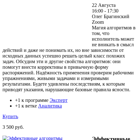
22 Августа
16:00 - 17:30
Олег Брагинский
Zoom
Магия алгоритмов в
том, что
исполнитель может
не вникать в смысл
действий и даже не понимать их, но вне зависимости от
исходных данных успешно решать целый класс похожих
задач. Обсудим эти и другие свойства алгоритмов: они
помогут внести коррективы в привычную форму
распоряжений. Надёжность применения проверим рабочими
упражнениями, живыми задачами и измеримыми
результатами. Будете удивлены последствиям, к которым
приводят указания, нарушающие базовые правила ясности.
+1 к программе
Эксперт
+1 к ветке
Аналитика
Купить
3 500 руб.
Эффективные