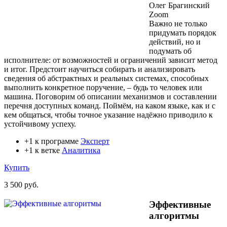
Олег Брагинский
Zoom
Важно не только
придумать порядок
действий, но и
подумать об
исполнителе: от возможностей и ограничений зависит метод
и итог. Предстоит научиться собирать и анализировать
сведения об абстрактных и реальных системах, способных
выполнить конкретное поручение, – будь то человек или
машина. Поговорим об описании механизмов и составлении
перечня доступных команд. Поймём, на каком языке, как и с
кем общаться, чтобы точное указание надёжно приводило к
устойчивому успеху.
+1 к программе
Эксперт
+1 к ветке
Аналитика
Купить
3 500 руб.
Эффективные
алгоритмы