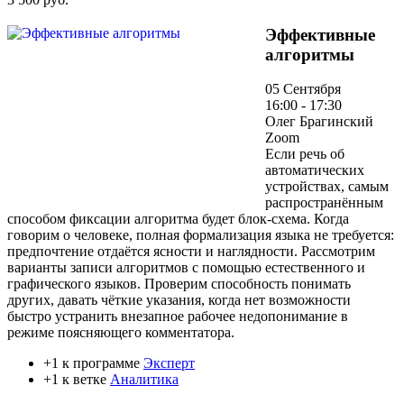
Эффективные
алгоритмы
05 Сентября
16:00 - 17:30
Олег Брагинский
Zoom
Если речь об
автоматических
устройствах, самым
распространённым
способом фиксации алгоритма будет блок-схема. Когда
говорим о человеке, полная формализация языка не требуется:
предпочтение отдаётся ясности и наглядности. Рассмотрим
варианты записи алгоритмов с помощью естественного и
графического языков. Проверим способность понимать
других, давать чёткие указания, когда нет возможности
быстро устранить внезапное рабочее недопонимание в
режиме поясняющего комментатора.
+1 к программе
Эксперт
+1 к ветке
Аналитика