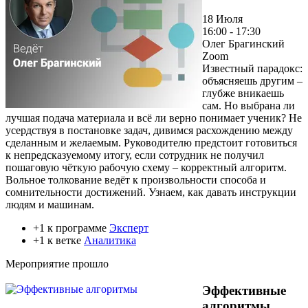
18 Июля
16:00 - 17:30
Олег Брагинский
Zoom
Известный парадокс:
объясняешь другим –
глубже вникаешь
сам. Но выбрана ли
лучшая подача материала и всё ли верно понимает ученик? Не
усердствуя в постановке задач, дивимся расхождению между
сделанным и желаемым. Руководителю предстоит готовиться
к непредсказуемому итогу, если сотрудник не получил
пошаговую чёткую рабочую схему – корректный алгоритм.
Вольное толкование ведёт к произвольности способа и
сомнительности достижений. Узнаем, как давать инструкции
людям и машинам.
+1 к программе
Эксперт
+1 к ветке
Аналитика
Мероприятие прошло
Эффективные
алгоритмы