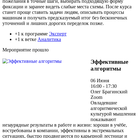
пожелания в точные шаги, выбирать подходящую форму
фиксации и заранее видеть слабые места схемы. После курса
станет проще ставить задачи людям, описывать процессы
машинам и получать предсказуемый итог без бесконечных
уточнений и лишних дорогих переделок позже.
+1 к программе
Эксперт
+1 к ветке
Аналитика
Мероприятие прошло
Эффективные
алгоритмы
06 Июня
16:00 - 17:30
Олег Брагинский
Zoom
Овладевшие
алгоритмической
культурой мышления
показывают
незаурядные результаты в работе и жизни: хороши в учёбе,
востребованы в компании, эффективны в экстремальных
ситуациях, быстро продвигаются по карьерной лестнице и