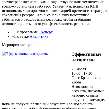
злоупотребляют излишками, задействуя больше технических
возможностей, чем требуется. Узнаем, как повысить КПД
исполняемых алгоритмов минимизацией времени и затрат для
сохранения резерва. Привьём привычку неотступно
заботиться о расходуемых ресурсах, чтобы стабильно
демонстрировать высокую эффективность решений.
+1 к программе
Эксперт
+1 к ветке
Аналитика
Мероприятие прошло
Эффективные
алгоритмы
25 Июля
16:00 - 17:30
Олег Брагинский
Zoom
Невозможно
осознать, насколько
неточно ставим
поручения команде,
пока не получен плачевный результат. Горького опыта
недостаточно, чтобы сформулировать чёткие принципы