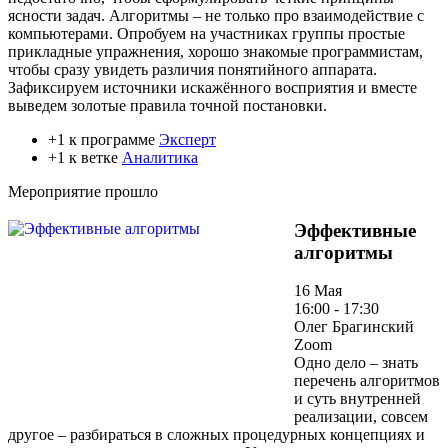
ясности задач. Алгоритмы – не только про взаимодействие с
компьютерами. Опробуем на участниках группы простые
прикладные упражнения, хорошо знакомые программистам,
чтобы сразу увидеть различия понятийного аппарата.
Зафиксируем источники искажённого восприятия и вместе
выведем золотые правила точной постановки.
+1 к программе
Эксперт
+1 к ветке
Аналитика
Мероприятие прошло
Эффективные
алгоритмы
16 Мая
16:00 - 17:30
Олег Брагинский
Zoom
Одно дело – знать
перечень алгоритмов
и суть внутренней
реализации, совсем
другое – разбираться в сложных процедурных концепциях и