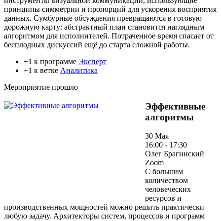
инструменты визуальной коммуникации, использующие
принципы симметрии и пропорций для ускорения восприятия
данных. Сумбурные обсуждения превращаются в готовую
дорожную карту: абстрактный план становится наглядным
алгоритмом для исполнителей. Потраченное время спасает от
бесплодных дискуссий ещё до старта сложной работы.
+1 к программе
Эксперт
+1 к ветке
Аналитика
Мероприятие прошло
Эффективные
алгоритмы
30 Мая
16:00 - 17:30
Олег Брагинский
Zoom
С большим
количеством
человеческих
ресурсов и
производственных мощностей можно решить практически
любую задачу. Архитекторы систем, процессов и программ