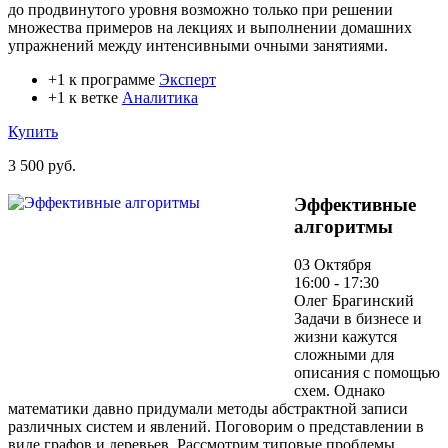
до продвинутого уровня возможно только при решении
множества примеров на лекциях и выполнении домашних
упражнений между интенсивными очными занятиями.
+1 к программе
Эксперт
+1 к ветке
Аналитика
Купить
3 500 руб.
Эффективные
алгоритмы
03 Октября
16:00 - 17:30
Олег Брагинский
Задачи в бизнесе и
жизни кажутся
сложными для
описания с помощью
схем. Однако
математики давно придумали методы абстрактной записи
различных систем и явлений. Поговорим о представлении в
виде графов и деревьев. Рассмотрим типовые проблемы,