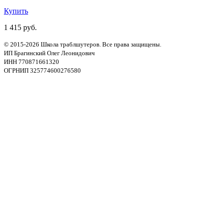
Купить
1 415 руб.
© 2015-2026 Школа траблшутеров. Все права защищены.
ИП Брагинский Олег Леонидович
ИНН 770871661320
ОГРНИП 325774600276580