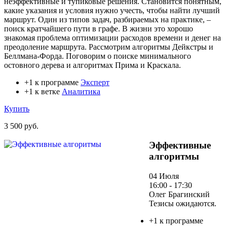
неэффективные и тупиковые решения. Становится понятным,
какие указания и условия нужно учесть, чтобы найти лучший
маршрут. Один из типов задач, разбираемых на практике, –
поиск кратчайшего пути в графе. В жизни это хорошо
знакомая проблема оптимизации расходов времени и денег на
преодоление маршрута. Рассмотрим алгоритмы Дейкстры и
Беллмана-Форда. Поговорим о поиске минимального
остовного дерева и алгоритмах Прима и Краскала.
+1 к программе
Эксперт
+1 к ветке
Аналитика
Купить
3 500 руб.
Эффективные
алгоритмы
04 Июля
16:00 - 17:30
Олег Брагинский
Тезисы ожидаются.
+1 к программе