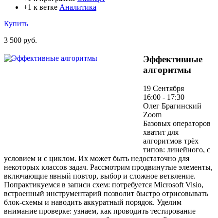
+1 к ветке
Аналитика
Купить
3 500 руб.
Эффективные
алгоритмы
19 Сентября
16:00 - 17:30
Олег Брагинский
Zoom
Базовых операторов
хватит для
алгоритмов трёх
типов: линейного, с
условием и с циклом. Их может быть недостаточно для
некоторых классов задач. Рассмотрим продвинутые элементы,
включающие явный повтор, выбор и сложное ветвление.
Попрактикуемся в записи схем: потребуется Microsoft Visio,
встроенный инструментарий позволит быстро отрисовывать
блок-схемы и наводить аккуратный порядок. Уделим
внимание проверке: узнаем, как проводить тестирование