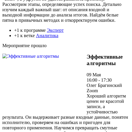
Рассмотрим этапы, определяющие успех поиска. Детально
изучим каждый важный шаг: от описания входной и
выходной информации до анализа итогов. Найдём белые
пятна в привычных методах и откорректируем ошибки.
+1 к программе
Эксперт
+1 к ветке
Аналитика
Мероприятие прошло
Эффективные
алгоритмы
09 Мая
16:00 - 17:30
Олег Брагинский
Zoom
Хороший алгоритм
ценен не красотой
записи, а
устойчивостью
результата. Он выдерживает разные входные данные, понятен
исполнителю, проверяем на ошибках и пригоден для
повторного применения. Научимся превращать смутные