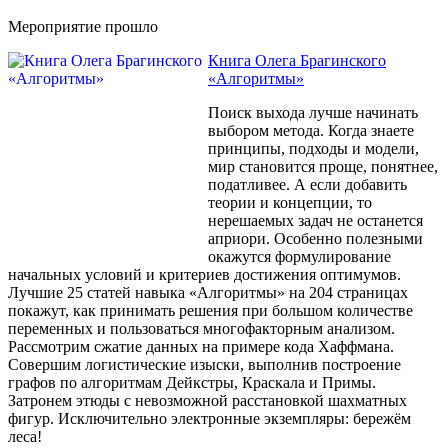
Мероприятие прошло
Книга Олега Брагинского
«Алгоритмы»
Поиск выхода лучше начинать
выбором метода. Когда знаете
принципы, подходы и модели,
мир становится проще, понятнее,
податливее. А если добавить
теории и концепции, то
нерешаемых задач не останется
априори. Особенно полезными
окажутся формулирование
начальных условий и критериев достижения оптимумов.
Лучшие 25 статей навыка «Алгоритмы» на 204 страницах
покажут, как принимать решения при большом количестве
переменных и пользоваться многофакторным анализом.
Рассмотрим сжатие данных на примере кода Хаффмана.
Совершим логистические изыски, выполнив построение
графов по алгоритмам Дейкстры, Краскала и Примы.
Затронем этюды с невозможной расстановкой шахматных
фигур. Исключительно электронные экземпляры: бережём
леса!