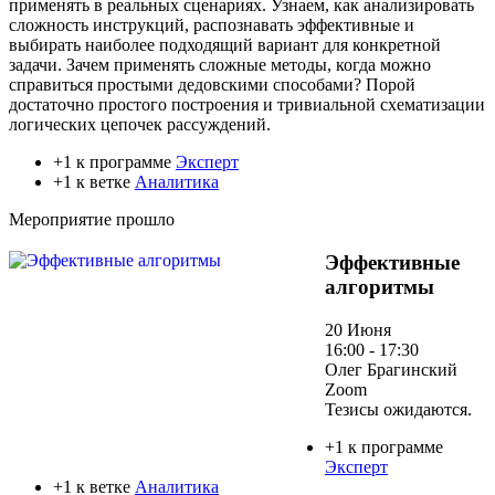
применять в реальных сценариях. Узнаем, как анализировать
сложность инструкций, распознавать эффективные и
выбирать наиболее подходящий вариант для конкретной
задачи. Зачем применять сложные методы, когда можно
справиться простыми дедовскими способами? Порой
достаточно простого построения и тривиальной схематизации
логических цепочек рассуждений.
+1 к программе
Эксперт
+1 к ветке
Аналитика
Мероприятие прошло
Эффективные
алгоритмы
20 Июня
16:00 - 17:30
Олег Брагинский
Zoom
Тезисы ожидаются.
+1 к программе
Эксперт
+1 к ветке
Аналитика