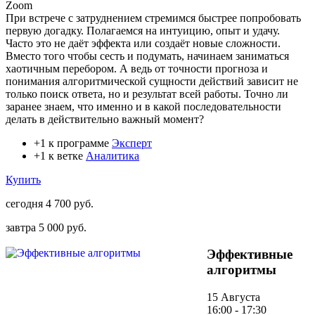
Zoom
При встрече с затруднением стремимся быстрее попробовать
первую догадку. Полагаемся на интуицию, опыт и удачу.
Часто это не даёт эффекта или создаёт новые сложности.
Вместо того чтобы сесть и подумать, начинаем заниматься
хаотичным перебором. А ведь от точности прогноза и
понимания алгоритмической сущности действий зависит не
только поиск ответа, но и результат всей работы. Точно ли
заранее знаем, что именно и в какой последовательности
делать в действительно важный момент?
+1 к программе
Эксперт
+1 к ветке
Аналитика
Купить
сегодня
4 700 руб.
завтра
5 000 руб.
Эффективные
алгоритмы
15 Августа
16:00 - 17:30