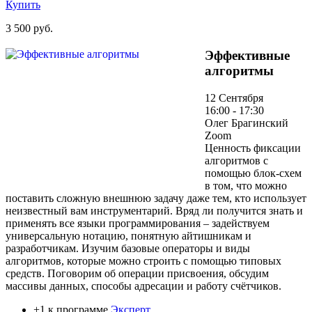
Купить
3 500 руб.
Эффективные
алгоритмы
12 Сентября
16:00 - 17:30
Олег Брагинский
Zoom
Ценность фиксации
алгоритмов с
помощью блок-схем
в том, что можно
поставить сложную внешнюю задачу даже тем, кто использует
неизвестный вам инструментарий. Вряд ли получится знать и
применять все языки программирования – задействуем
универсальную нотацию, понятную айтишникам и
разработчикам. Изучим базовые операторы и виды
алгоритмов, которые можно строить с помощью типовых
средств. Поговорим об операции присвоения, обсудим
массивы данных, способы адресации и работу счётчиков.
+1 к программе
Эксперт