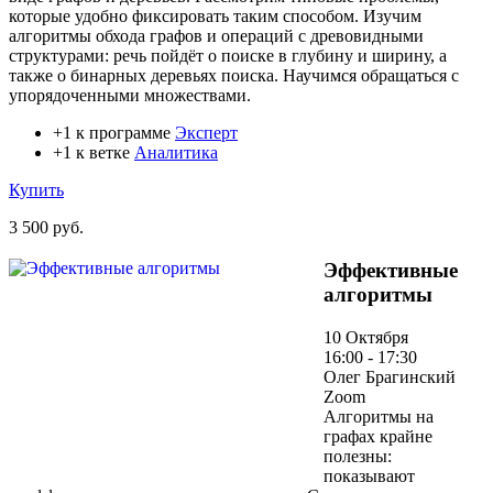
которые удобно фиксировать таким способом. Изучим
алгоритмы обхода графов и операций с древовидными
структурами: речь пойдёт о поиске в глубину и ширину, а
также о бинарных деревьях поиска. Научимся обращаться с
упорядоченными множествами.
+1 к программе
Эксперт
+1 к ветке
Аналитика
Купить
3 500 руб.
Эффективные
алгоритмы
10 Октября
16:00 - 17:30
Олег Брагинский
Zoom
Алгоритмы на
графах крайне
полезны:
показывают