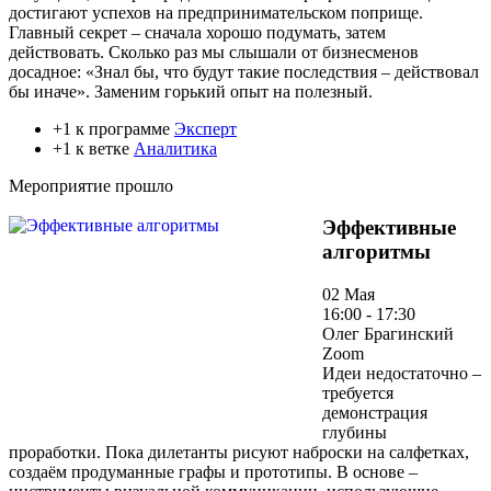
достигают успехов на предпринимательском поприще.
Главный секрет – сначала хорошо подумать, затем
действовать. Сколько раз мы слышали от бизнесменов
досадное: «Знал бы, что будут такие последствия – действовал
бы иначе». Заменим горький опыт на полезный.
+1 к программе
Эксперт
+1 к ветке
Аналитика
Мероприятие прошло
Эффективные
алгоритмы
02 Мая
16:00 - 17:30
Олег Брагинский
Zoom
Идеи недостаточно –
требуется
демонстрация
глубины
проработки. Пока дилетанты рисуют наброски на салфетках,
создаём продуманные графы и прототипы. В основе –