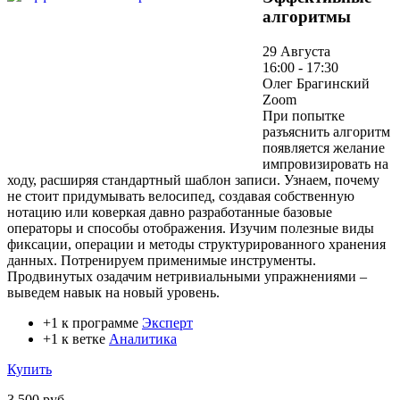
алгоритмы
29 Августа
16:00 - 17:30
Олег Брагинский
Zoom
При попытке
разъяснить алгоритм
появляется желание
импровизировать на
ходу, расширяя стандартный шаблон записи. Узнаем, почему
не стоит придумывать велосипед, создавая собственную
нотацию или коверкая давно разработанные базовые
операторы и способы отображения. Изучим полезные виды
фиксации, операции и методы структурированного хранения
данных. Потренируем применимые инструменты.
Продвинутых озадачим нетривиальными упражнениями –
выведем навык на новый уровень.
+1 к программе
Эксперт
+1 к ветке
Аналитика
Купить
3 500 руб.