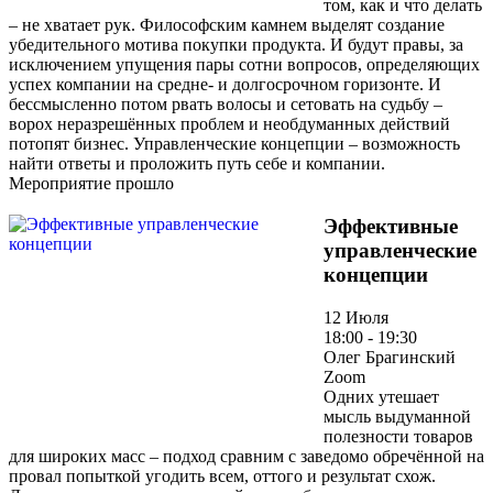
том, как и что делать
– не хватает рук. Философским камнем выделят создание
убедительного мотива покупки продукта. И будут правы, за
исключением упущения пары сотни вопросов, определяющих
успех компании на средне- и долгосрочном горизонте. И
бессмысленно потом рвать волосы и сетовать на судьбу –
ворох неразрешённых проблем и необдуманных действий
потопят бизнес. Управленческие концепции – возможность
найти ответы и проложить путь себе и компании.
Мероприятие прошло
Эффективные
управленческие
концепции
12 Июля
18:00 - 19:30
Олег Брагинский
Zoom
Одних утешает
мысль выдуманной
полезности товаров
для широких масс – подход сравним с заведомо обречённой на
провал попыткой угодить всем, оттого и результат схож.