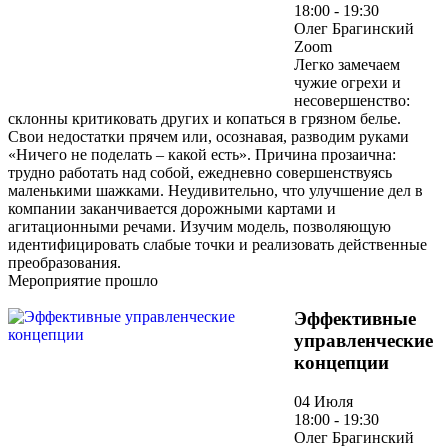
18:00 - 19:30
Олег Брагинский
Zoom
Легко замечаем
чужие огрехи и
несовершенство:
склонны критиковать других и копаться в грязном белье.
Свои недостатки прячем или, осознавая, разводим руками
«Ничего не поделать – какой есть». Причина прозаична:
трудно работать над собой, ежедневно совершенствуясь
маленькими шажками. Неудивительно, что улучшение дел в
компании заканчивается дорожными картами и
агитационными речами. Изучим модель, позволяющую
идентифицировать слабые точки и реализовать действенные
преобразования.
Мероприятие прошло
Эффективные
управленческие
концепции
04 Июля
18:00 - 19:30
Олег Брагинский