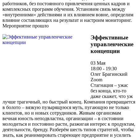
работников, без постоянного привлечения ценных кадров и
комплексных программ обучения. Установим связь между
«внутренними» действиями и их влиянием вовне, определим
влияние составляющих на результат и настроим мониторинг.
Мероприятие прошло
Эффективные
управленческие
концепции
03 Мая
18:00 - 19:30
Олег Брагинский
Zoom
Стагнация – ужас
без конца, кто-то
даже скажет, что уж
лучше трагичный, но быстрый конец. Компания превращается
в болото – вязкую пузырящуюся муть, пугающую не только
клиентов, но и новых сотрудников. Живым организмам
вечная юность неподвластна, организации – в состоянии
молодиться и постоянно расти, разжигая интерес к продуктам,
деятельности, бренду. Разберём шесть типов стратегий, чтобы
знать, как реанимировать стареющее предприятие и усилить