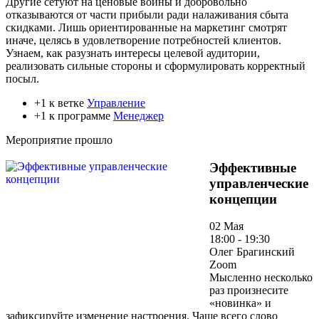
Другие сетуют на ценовые войны и добровольно
отказываются от части прибыли ради налаживания сбыта
скидками. Лишь ориентированные на маркетинг смотрят
иначе, целясь в удовлетворение потребностей клиентов.
Узнаем, как разузнать интересы целевой аудитории,
реализовать сильные стороны и сформулировать корректный
посыл.
+1 к ветке
Управление
+1 к программе
Менеджер
Мероприятие прошло
Эффективные
управленческие
концепции
02 Мая
18:00 - 19:30
Олег Брагинский
Zoom
Мысленно несколько
раз произнесите
«новинка» и
зафиксируйте изменение настроения. Чаще всего слово