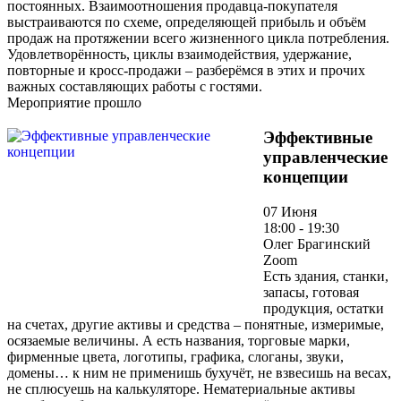
постоянных. Взаимоотношения продавца-покупателя
выстраиваются по схеме, определяющей прибыль и объём
продаж на протяжении всего жизненного цикла потребления.
Удовлетворённость, циклы взаимодействия, удержание,
повторные и кросс-продажи – разберёмся в этих и прочих
важных составляющих работы с гостями.
Мероприятие прошло
Эффективные
управленческие
концепции
07 Июня
18:00 - 19:30
Олег Брагинский
Zoom
Есть здания, станки,
запасы, готовая
продукция, остатки
на счетах, другие активы и средства – понятные, измеримые,
осязаемые величины. А есть названия, торговые марки,
фирменные цвета, логотипы, графика, слоганы, звуки,
домены… к ним не применишь бухучёт, не взвесишь на весах,
не сплюсуешь на калькуляторе. Нематериальные активы