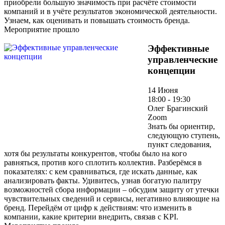
приобрели большую значимость при расчёте стоимости
компаний и в учёте результатов экономической деятельности.
Узнаем, как оценивать и повышать стоимость бренда.
Мероприятие прошло
Эффективные
управленческие
концепции
14 Июня
18:00 - 19:30
Олег Брагинский
Zoom
Знать бы ориентир,
следующую ступень,
пункт следования,
хотя бы результаты конкурентов, чтобы было на кого
равняться, против кого сплотить коллектив. Разберёмся в
показателях: с кем сравниваться, где искать данные, как
анализировать факты. Удивитесь, узнав богатую палитру
возможностей сбора информации – обсудим защиту от утечки
чувствительных сведений и сервисы, негативно влияющие на
бренд. Перейдём от цифр к действиям: что изменить в
компании, какие критерии внедрить, связав с KPI.