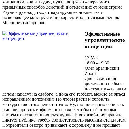
компаниям, как и людям, нужна встряска – пересмотр
привычных способов действий и отвлечение от мейнстрима.
Изучим руководство, стимулирующее новшества и
позволяющее конструктивно корректировать измышления.
Мероприятие прошло
Эффективные
управленческие
концепции
17 Мая
18:00 - 19:30
Олег Брагинский
Zoom
Для выживания
достаточно не быть
последним – первым
делом нападут на слабого, а пока его терзают, можно заняться
исправлением положения. Но чтобы расти и обгонять
конкурентов этого недостаточно. Нужно постоянно собирать
и анализировать информацию извне, чтобы с её помощью
систематически становиться лучше. В век изобилия правила
диктует публика, требуя соответствовать высоким стандартам.
Потребители быстро привыкают к хорошему и не прощают