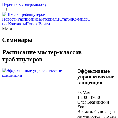
Перейти к содержимому
Новости
Расписание
Материалы
Статьи
Команда
О
нас
Контакты
Поиск
Войти
Menu
Семинары
Расписание мастер-классов
траблшутеров
Эффективные
управленческие
концепции
23 Мая
18:00 - 19:30
Олег Брагинский
Zoom
Время идёт, но люди
не меняются – по сей