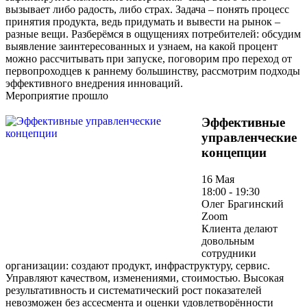
вызывает либо радость, либо страх. Задача – понять процесс
принятия продукта, ведь придумать и вывести на рынок –
разные вещи. Разберёмся в ощущениях потребителей: обсудим
выявление заинтересованных и узнаем, на какой процент
можно рассчитывать при запуске, поговорим про переход от
первопроходцев к раннему большинству, рассмотрим подходы
эффективного внедрения инноваций.
Мероприятие прошло
Эффективные
управленческие
концепции
16 Мая
18:00 - 19:30
Олег Брагинский
Zoom
Клиента делают
довольным
сотрудники
организации: создают продукт, инфраструктуру, сервис.
Управляют качеством, изменениями, стоимостью. Высокая
результативность и систематический рост показателей
невозможен без ассесмента и оценки удовлетворённости