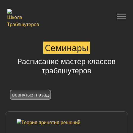
Семинары
Расписание мастер-классов
траблшутеров
вернуться назад