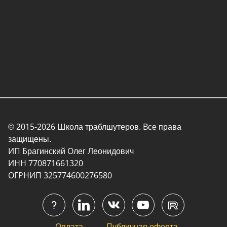
© 2015-2026 Школа траблшутеров. Все права
защищены.
ИП Брагинский Олег Леонидович
ИНН 770871661320
ОГРНИП 325774600276580
Оплата
Публичная оферта