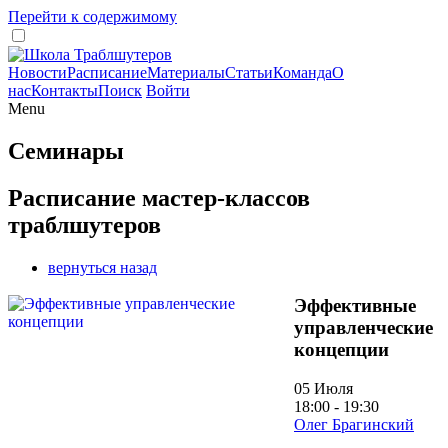
Перейти к содержимому
Новости
Расписание
Материалы
Статьи
Команда
О
нас
Контакты
Поиск
Войти
Menu
Семинары
Расписание мастер-классов
траблшутеров
вернуться назад
Эффективные
управленческие
концепции
05 Июля
18:00 - 19:30
Олег Брагинский