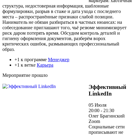
маркерам: хаотичная
структура, недостоверная информация, шаблонные
формулировки, разрыв в стаже и дата ухода с последнего
места – распространённые признаки слабой позиции.
Наниматель не обязан разбираться в частных нюансах: на
собеседование приглашают того, чьё резюме минимизирует
риск даром потерять время. Обсудим контроль деталей и
гигиену оформления документов, разберём ворох
критических ошибок, размывающих профессиональный
образ.
+1 к программе
Менеджер
+1 к ветке
Карьера
Мероприятие прошло
Эффективный
LinkedIn
05 Июля
20:00 - 21:30
Олег Брагинский
Zoom
Социальные сети
прописывают не