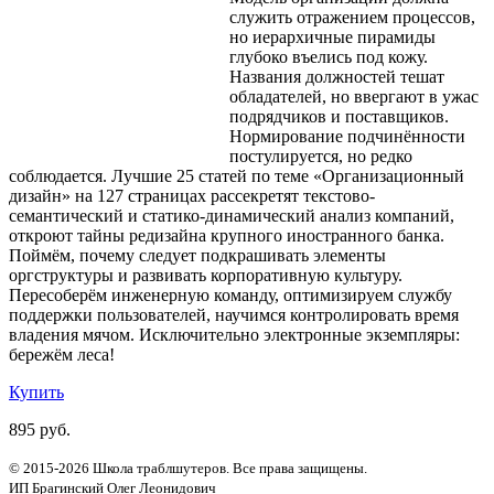
служить отражением процессов,
но иерархичные пирамиды
глубоко въелись под кожу.
Названия должностей тешат
обладателей, но ввергают в ужас
подрядчиков и поставщиков.
Нормирование подчинённости
постулируется, но редко
соблюдается. Лучшие 25 статей по теме «Организационный
дизайн» на 127 страницах рассекретят текстово-
семантический и статико-динамический анализ компаний,
откроют тайны редизайна крупного иностранного банка.
Поймём, почему следует подкрашивать элементы
оргструктуры и развивать корпоративную культуру.
Пересоберём инженерную команду, оптимизируем службу
поддержки пользователей, научимся контролировать время
владения мячом. Исключительно электронные экземпляры:
бережём леса!
Купить
895 руб.
© 2015-2026 Школа траблшутеров. Все права защищены.
ИП Брагинский Олег Леонидович