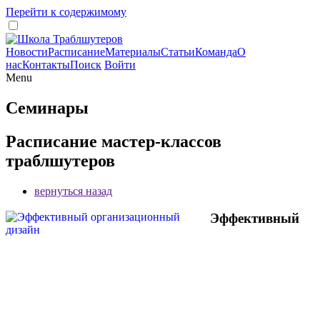
Перейти к содержимому
Новости
Расписание
Материалы
Статьи
Команда
О
нас
Контакты
Поиск
Войти
Menu
Семинары
Расписание мастер-классов
траблшутеров
вернуться назад
Эффективный