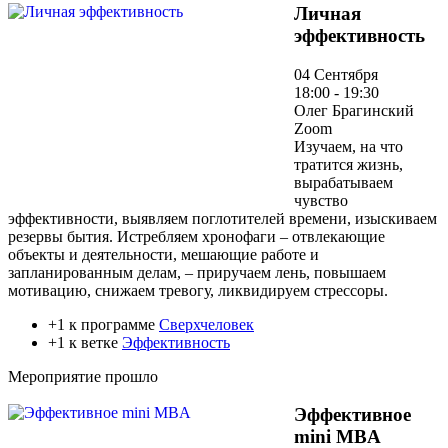
Личная
эффективность
04 Сентября
18:00 - 19:30
Олег Брагинский
Zoom
Изучаем, на что
тратится жизнь,
вырабатываем
чувство
эффективности, выявляем поглотителей времени, изыскиваем
резервы бытия. Истребляем хронофаги – отвлекающие
объекты и деятельности, мешающие работе и
запланированным делам, – приручаем лень, повышаем
мотивацию, снижаем тревогу, ликвидируем стрессоры.
+1 к программе
Сверхчеловек
+1 к ветке
Эффективность
Мероприятие прошло
Эффективное
mini MBA