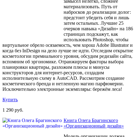
замысел нелегко, сложнее
материализовать. Путь от
набросков до реализации долог:
предстоит убедить себя и лишь
затем остальных. Лучшие 25
очерков навыка «Дизайн» на 186
страницах подскажут, как
использовать Photoshop, чтобы
виртуальное обрело осязаемость, чем хорош Adobe Illustrator и
когда без InDesign на дело лучше не идти. Отследим открытие
косметологии премиального уровня, обсудим редизайн сайта,
вспомним об эргономике. Отранжируем факторы выбора
планировки квартиры, разложим плюсы и минусы
конструкторов для интернет-ресурсов, создадим
исполнительную схему в AutoCAD. Рассмотрим создание
косметического бренда и нетленную магию парфюмерии.
Исключительно электронные экземпляры: бережём леса!
Купить
1 290 руб.
Книга Олега Брагинского
«Организационный дизайн»
Модель организации должна