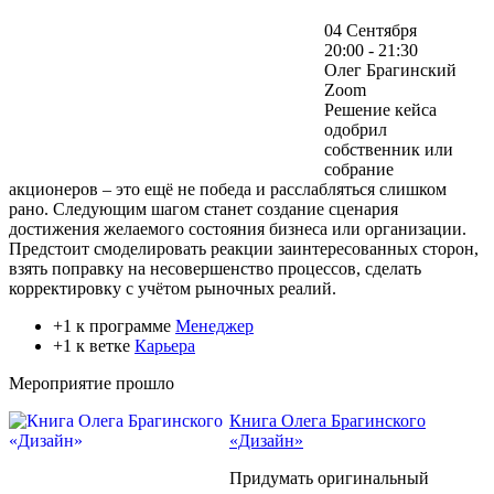
04 Сентября
20:00 - 21:30
Олег Брагинский
Zoom
Решение кейса
одобрил
собственник или
собрание
акционеров – это ещё не победа и расслабляться слишком
рано. Следующим шагом станет создание сценария
достижения желаемого состояния бизнеса или организации.
Предстоит смоделировать реакции заинтересованных сторон,
взять поправку на несовершенство процессов, сделать
корректировку с учётом рыночных реалий.
+1 к программе
Менеджер
+1 к ветке
Карьера
Мероприятие прошло
Книга Олега Брагинского
«Дизайн»
Придумать оригинальный