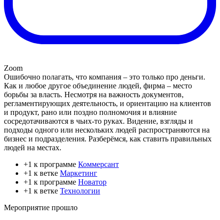
Zoom
Ошибочно полагать, что компания – это только про деньги.
Как и любое другое объединение людей, фирма – место
борьбы за власть. Несмотря на важность документов,
регламентирующих деятельность, и ориентацию на клиентов
и продукт, рано или поздно полномочия и влияние
сосредотачиваются в чьих-то руках. Видение, взгляды и
подходы одного или нескольких людей распространяются на
бизнес и подразделения. Разберёмся, как ставить правильных
людей на местах.
+1 к программе
Коммерсант
+1 к ветке
Маркетинг
+1 к программе
Новатор
+1 к ветке
Технологии
Мероприятие прошло