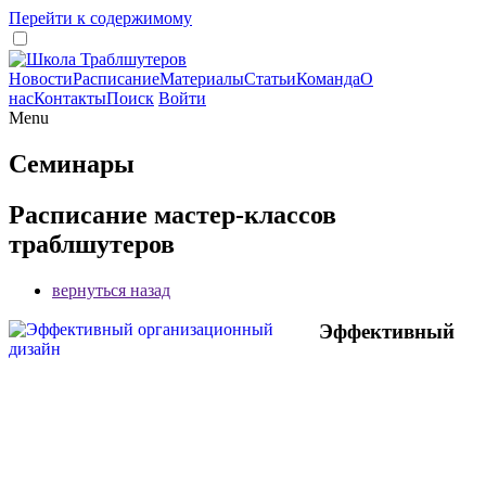
Перейти к содержимому
Новости
Расписание
Материалы
Статьи
Команда
О
нас
Контакты
Поиск
Войти
Menu
Семинары
Расписание мастер-классов
траблшутеров
вернуться назад
Эффективный