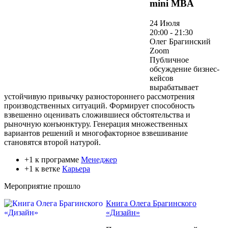
mini MBA
24 Июля
20:00 - 21:30
Олег Брагинский
Zoom
Публичное
обсуждение бизнес-
кейсов
вырабатывает
устойчивую привычку разностороннего рассмотрения
производственных ситуаций. Формирует способность
взвешенно оценивать сложившиеся обстоятельства и
рыночную конъюнктуру. Генерация множественных
вариантов решений и многофакторное взвешивание
становятся второй натурой.
+1 к программе
Менеджер
+1 к ветке
Карьера
Мероприятие прошло
Книга Олега Брагинского
«Дизайн»