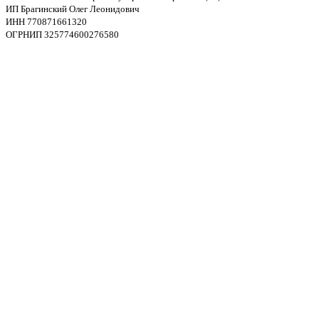
ИП Брагинский Олег Леонидович
ИНН 770871661320
ОГРНИП 325774600276580