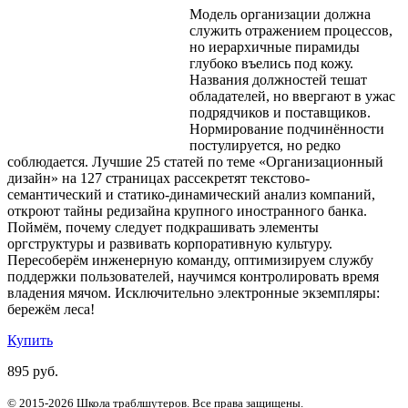
Модель организации должна
служить отражением процессов,
но иерархичные пирамиды
глубоко въелись под кожу.
Названия должностей тешат
обладателей, но ввергают в ужас
подрядчиков и поставщиков.
Нормирование подчинённости
постулируется, но редко
соблюдается. Лучшие 25 статей по теме «Организационный
дизайн» на 127 страницах рассекретят текстово-
семантический и статико-динамический анализ компаний,
откроют тайны редизайна крупного иностранного банка.
Поймём, почему следует подкрашивать элементы
оргструктуры и развивать корпоративную культуру.
Пересоберём инженерную команду, оптимизируем службу
поддержки пользователей, научимся контролировать время
владения мячом. Исключительно электронные экземпляры:
бережём леса!
Купить
895 руб.
© 2015-2026 Школа траблшутеров. Все права защищены.