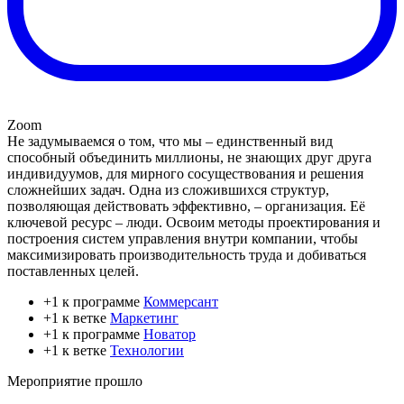
Zoom
Не задумываемся о том, что мы – единственный вид
способный объединить миллионы, не знающих друг друга
индивидуумов, для мирного сосуществования и решения
сложнейших задач. Одна из сложившихся структур,
позволяющая действовать эффективно, – организация. Её
ключевой ресурс – люди. Освоим методы проектирования и
построения систем управления внутри компании, чтобы
максимизировать производительность труда и добиваться
поставленных целей.
+1 к программе
Коммерсант
+1 к ветке
Маркетинг
+1 к программе
Новатор
+1 к ветке
Технологии
Мероприятие прошло