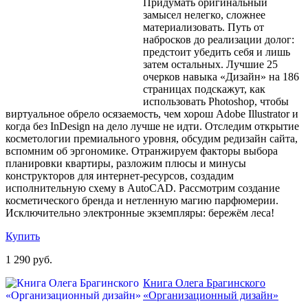
Придумать оригинальный
замысел нелегко, сложнее
материализовать. Путь от
набросков до реализации долог:
предстоит убедить себя и лишь
затем остальных. Лучшие 25
очерков навыка «Дизайн» на 186
страницах подскажут, как
использовать Photoshop, чтобы
виртуальное обрело осязаемость, чем хорош Adobe Illustrator и
когда без InDesign на дело лучше не идти. Отследим открытие
косметологии премиального уровня, обсудим редизайн сайта,
вспомним об эргономике. Отранжируем факторы выбора
планировки квартиры, разложим плюсы и минусы
конструкторов для интернет-ресурсов, создадим
исполнительную схему в AutoCAD. Рассмотрим создание
косметического бренда и нетленную магию парфюмерии.
Исключительно электронные экземпляры: бережём леса!
Купить
1 290 руб.
Книга Олега Брагинского
«Организационный дизайн»