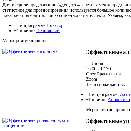
Достоверное предсказание будущего – заветная мечта предприн
статистике для прогнозирования используется большое количес
идеально подходит для искусственного интеллекта. Узнаем, ка
+1 к программе
Новатор
+1 к ветке
Технологии
Мероприятие прошло
Эффективные ал
11 Июля
16:00 - 17:30
Олег Брагинский
Zoom
Тезисы ожидаются.
+1 к программе
Экспе
+1 к ветке
Аналитика
Мероприятие прошло
Эффективные упр