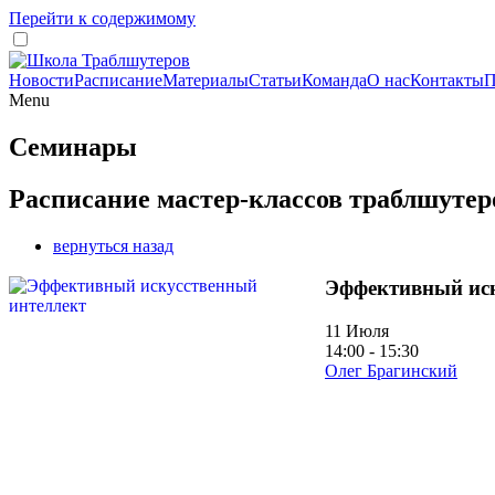
Перейти к содержимому
Новости
Расписание
Материалы
Статьи
Команда
О нас
Контакты
П
Menu
Семинары
Расписание мастер-классов траблшутер
вернуться назад
Эффективный иск
11 Июля
14:00 - 15:30
Олег Брагинский