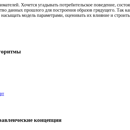
имателей. Хочется угадывать потребительское поведение, состоя
тво данных прошлого для построения образов грядущего. Так ка
к насыщать модель параметрами, оценивать их влияние и строить
горитмы
рт
авленческие концепции