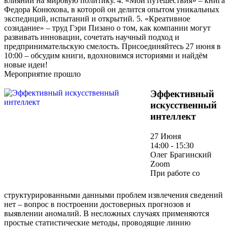
влиянии на мировую политику. 4. «Мои путешествия» – книга
Федора Конюхова, в которой он делится опытом уникальных
экспедиций, испытаний и открытий. 5. «Креативное
созидание» – труд Гэри Пизано о том, как компании могут
развивать инновации, сочетать научный подход и
предпринимательскую смелость. Присоединяйтесь 27 июня в
10:00 – обсудим книги, вдохновимся историями и найдём
новые идеи!
Мероприятие прошло
Эффективный
искусственный
интеллект
27 Июня
14:00 - 15:30
Олег Брагинский
Zoom
При работе со
структурированными данными проблем извлечения сведений
нет – вопрос в построении достоверных прогнозов и
выявлении аномалий. В несложных случаях применяются
простые статистические методы, проводящие линию