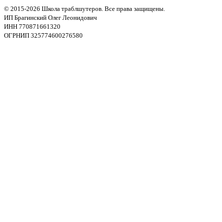
© 2015-2026 Школа траблшутеров. Все права защищены.
ИП Брагинский Олег Леонидович
ИНН 770871661320
ОГРНИП 325774600276580