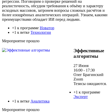
регрессии. Поговорим о проверке решений на
реалистичность, обсудим требования к объёму и характеру
исходных массивов, затронем вопросы сложных расчётов и
более изощрённых аналитических операций. Узнаем, какими
преимуществами обладает ИИ перед людьми.
+1 к программе
Новатор
+1 к ветке
Технологии
Мероприятие прошло
Эффективные
алгоритмы
27 Июня
16:00 - 17:30
Олег Брагинский
Zoom
Тезисы ожидаются.
+1 к программе
Эксперт
+1 к ветке
Аналитика
Мероприятие прошло