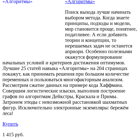
«Алгоритмы»
Поиск выхода лучше начинать
выбором метода. Когда знаете
принципы, подходы и модели,
мир становится проще, понятнее,
податливее. А если добавить
теории и концепции, то
нерешаемых задач не останется
априори. Особенно полезными
окажутся формулирование
начальных условий и критериев достижения оптимумов.
Лучшие 25 статей навыка «Алгоритмы» на 204 страницах
покажут, как принимать решения при большом количестве
переменных и пользоваться многофакторным анализом.
Рассмотрим сжатие данных на примере кода Хаффмана.
Совершим логистические изыски, выполнив построение
графов по алгоритмам Дейкстры, Краскала и Примы.
Затронем этюды с невозможной расстановкой шахматных
фигур. Исключительно электронные экземпляры: бережём
леса!
Купить
1 415 руб.